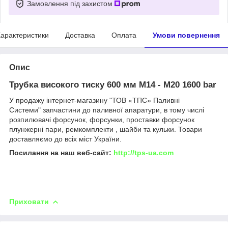
Замовлення під захистом
арактеристики
Доставка
Оплата
Умови повернення
Опис
Трубка високого тиску 600 мм М14 - М20 1600 bar
У продажу інтернет-магазину "ТОВ «ТПС» Паливні
Системи" запчастини до паливної апаратури, в тому числі
розпилювачі форсунок, форсунки, проставки форсунок
плунжерні пари, ремкомплекти , шайби та кульки. Товари
доставляємо до всіх міст України.
Посилання на наш веб-сайт:
http://tps-ua.com
Приховати