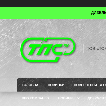
ДИЗЕЛЬ
ТОВ «ТО
ГОЛОВНА
НОВИНКИ
ПОВЕРНЕННЯ ТА О
ПРО КОМПАНІЮ
НОВИНИ
ДОКУМЕН