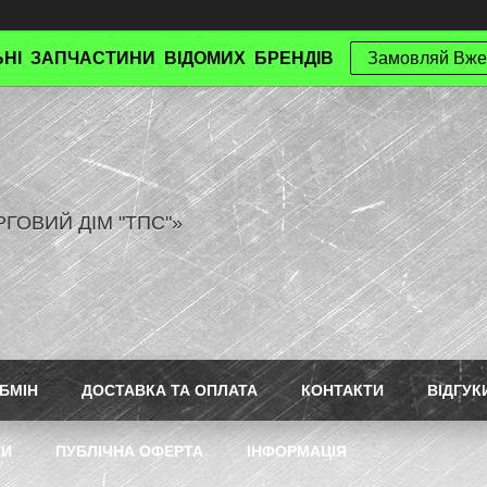
НІ ЗАПЧАСТИНИ ВІДОМИХ БРЕНДІВ
Замовляй Вже
РГОВИЙ ДІМ "ТПС"»
БМІН
ДОСТАВКА ТА ОПЛАТА
КОНТАКТИ
ВІДГУК
ТИ
ПУБЛІЧНА ОФЕРТА
ІНФОРМАЦІЯ