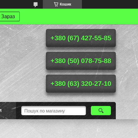
Кошик
 Зараз
+380 (67) 427-55-85
+380 (50) 078-75-88
+380 (63) 320-27-10
И