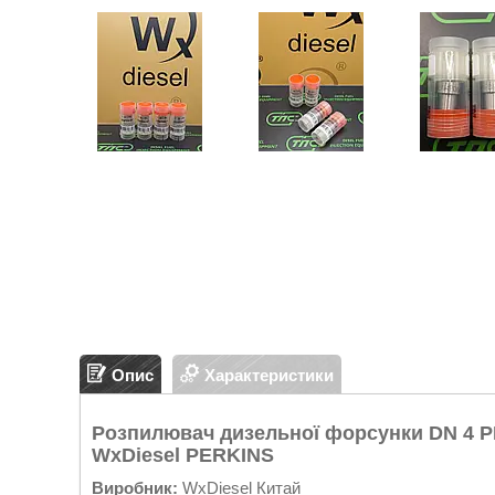
Опис
Характеристики
Розпилювач дизельної форсунки DN 4 PDN
WxDiesel PERKINS
Виробник:
WxDiesel Китай