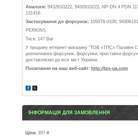
Аналоги:
9432610222, 9432610222, NP-DN 4 PDN 11
131416
Застосування до форсунок:
105078-0100, 94306151
PERKINS
Тиск: 147 Bar
У продажу інтернет-магазину "ТОВ «ТПС» Паливні Си
розпилювачі форсунок, форсунки, проставки форсуно
доставляємо до всіх міст України.
Посилання на наш веб-сайт:
http://tps-ua.com
ІНФОРМАЦІЯ ДЛЯ ЗАМОВЛЕННЯ
Ціна:
397 ₴