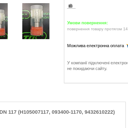
повернення товару протягом 14
У компанії підключені електро
не покидаючи сайту.
 117 (H105007117, 093400-1170, 9432610222)