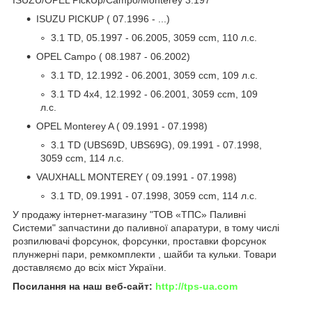
ISUZU PICKUP ( 07.1996 - ...)
3.1 TD, 05.1997 - 06.2005, 3059 ccm, 110 л.с.
OPEL Campo ( 08.1987 - 06.2002)
3.1 TD, 12.1992 - 06.2001, 3059 ccm, 109 л.с.
3.1 TD 4x4, 12.1992 - 06.2001, 3059 ccm, 109
л.с.
OPEL Monterey A ( 09.1991 - 07.1998)
3.1 TD (UBS69D, UBS69G), 09.1991 - 07.1998,
3059 ccm, 114 л.с.
VAUXHALL MONTEREY ( 09.1991 - 07.1998)
3.1 TD, 09.1991 - 07.1998, 3059 ccm, 114 л.с.
У продажу інтернет-магазину "ТОВ «ТПС» Паливні
Системи" запчастини до паливної апаратури, в тому числі
розпилювачі форсунок, форсунки, проставки форсунок
плунжерні пари, ремкомплекти , шайби та кульки. Товари
доставляємо до всіх міст України.
Посилання на наш веб-сайт:
http://tps-ua.com