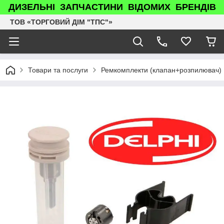
ДИЗЕЛЬНІ ЗАПЧАСТИНИ ВІДОМИХ БРЕНДІВ
ТОВ «ТОРГОВИЙ ДІМ "ТПС"»
Товари та послуги
Ремкомплекти (клапан+розпилювач)