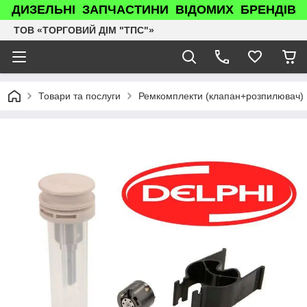
ДИЗЕЛЬНІ ЗАПЧАСТИНИ ВІДОМИХ БРЕНДІВ
ТОВ «ТОРГОВИЙ ДІМ "ТПС"»
Товари та послуги
Ремкомплекти (клапан+розпилювач)