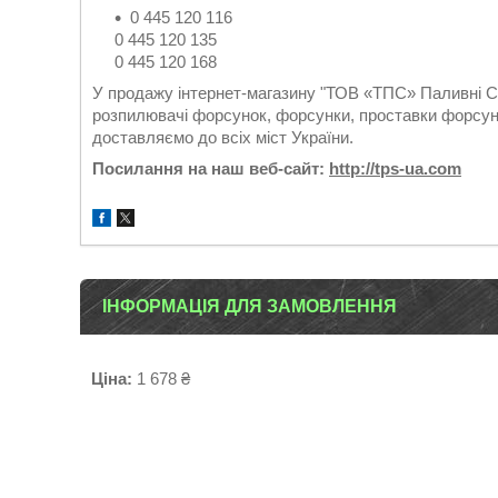
0 445 120 116
0 445 120 135
0 445 120 168
У продажу інтернет-магазину "ТОВ «ТПС» Паливні Си
розпилювачі форсунок, форсунки, проставки форсуно
доставляємо до всіх міст України.
Посилання на наш веб-сайт:
http://tps-ua.com
ІНФОРМАЦІЯ ДЛЯ ЗАМОВЛЕННЯ
Ціна:
1 678 ₴