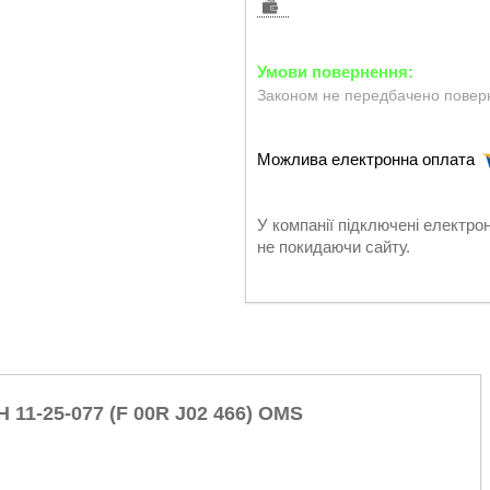
Законом не передбачено поверн
У компанії підключені електро
не покидаючи сайту.
11-25-077 (
F 00R J02 466
) OMS