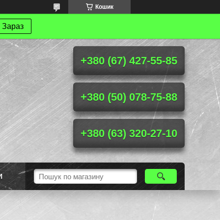
Кошик
 Зараз
+380 (67) 427-55-85
+380 (50) 078-75-88
+380 (63) 320-27-10
И