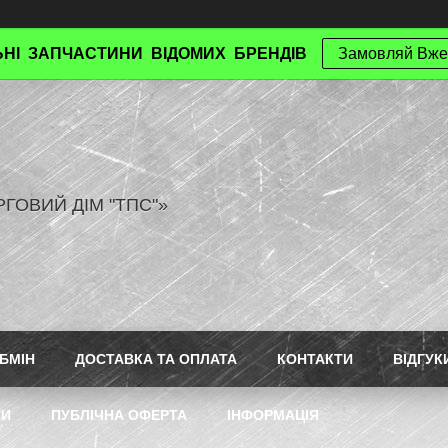
НІ ЗАПЧАСТИНИ ВІДОМИХ БРЕНДІВ
Замовляй Вже
РГОВИЙ ДІМ "ТПС"»
БМІН
ДОСТАВКА ТА ОПЛАТА
КОНТАКТИ
ВІДГУК
ТИ
ПУБЛІЧНА ОФЕРТА
ІНФОРМАЦІЯ