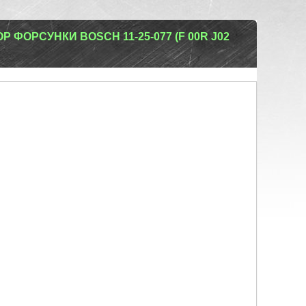
 ФОРСУНКИ BOSCH 11-25-077 (F 00R J02