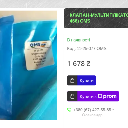
КЛАПАН-МУЛЬТИПЛІКАТОР
466) OMS
В наявності
Код:
11-25-077 OMS
1 678 ₴
Купити
Купити з
+380 (67) 427-55-85
Олександр