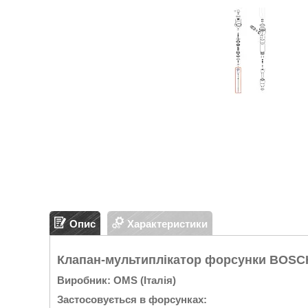
Опис
Характеристики
Клапан-мультиплікатор форсунки BOSCH 
Виробник: OMS (Італія)
Застосовується в форсунках: