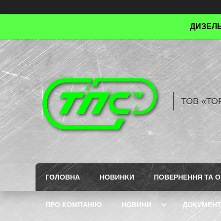
ДИЗЕЛЬ
ТОВ «ТО
ГОЛОВНА
НОВИНКИ
ПОВЕРНЕННЯ ТА О
ПРО КОМПАНІЮ
НОВИНИ
ДОКУМЕН