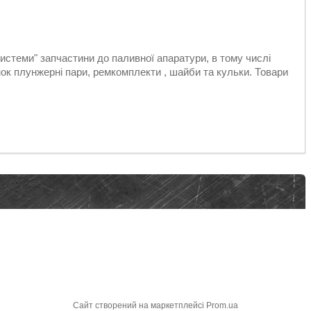
стеми" запчастини до паливної апаратури, в тому числі
к плунжерні пари, ремкомплекти , шайби та кульки. Товари
Сайт створений на маркетплейсі
Prom.ua