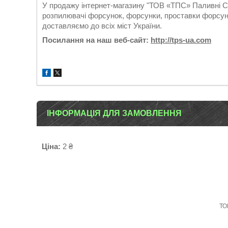
У продажу інтернет-магазину "ТОВ «ТПС» Паливні Си
розпилювачі форсунок, форсунки, проставки форсуно
доставляємо до всіх міст України.
Посилання на наш веб-сайт:
http://tps-ua.com
ІНФОРМАЦІЯ ДЛЯ ЗАМОВЛЕННЯ
Ціна:
2 ₴