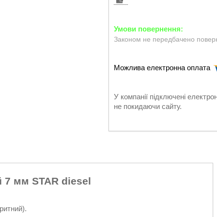
Законом не передбачено поверн
У компанії підключені електро
не покидаючи сайту.
 7 мм STAR diesel
ритний).