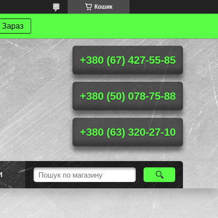
Кошик
 Зараз
+380 (67) 427-55-85
+380 (50) 078-75-88
+380 (63) 320-27-10
И