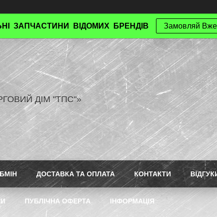
НІ ЗАПЧАСТИНИ ВІДОМИХ БРЕНДІВ
Замовляй Вже
РГОВИЙ ДІМ "ТПС"»
БМІН
ДОСТАВКА ТА ОПЛАТА
КОНТАКТИ
ВІДГУК
ТИ
ПУБЛІЧНА ОФЕРТА
ІНФОРМАЦІЯ