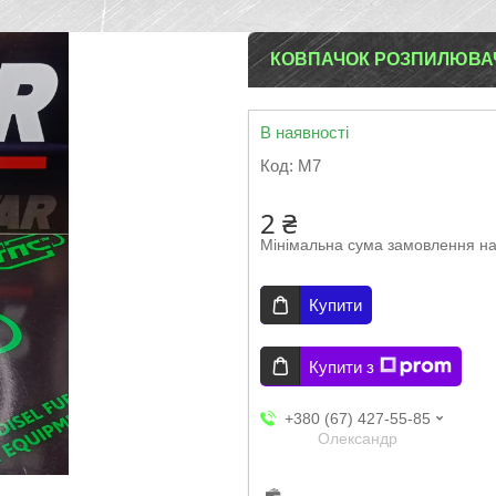
КОВПАЧОК РОЗПИЛЮВАЧА
В наявності
Код:
М7
2 ₴
Мінімальна сума замовлення на
Купити
Купити з
+380 (67) 427-55-85
Олександр