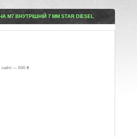
 М7 ВНУТРІШНІЙ 7 ММ STAR DIESEL
 сайті — 500 ₴