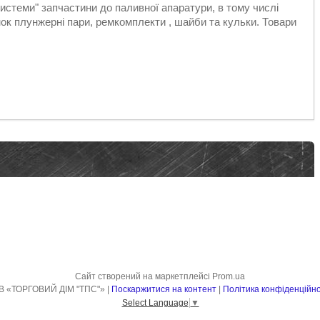
стеми" запчастини до паливної апаратури, в тому числі
к плунжерні пари, ремкомплекти , шайби та кульки. Товари
Сайт створений на маркетплейсі
Prom.ua
ТОВ «ТОРГОВИЙ ДІМ "ТПС"» |
Поскаржитися на контент
|
Політика конфіденційно
Select Language
▼