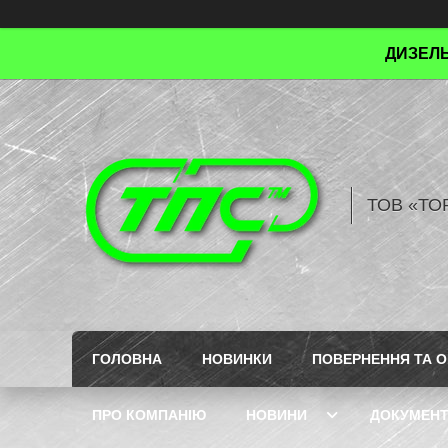
ДИЗЕЛЬ
ТОВ «ТО
ГОЛОВНА
НОВИНКИ
ПОВЕРНЕННЯ ТА О
ПРО КОМПАНІЮ
НОВИНИ
ДОКУМЕН