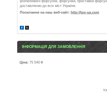
розпилювачі форсунок, форсунки, проставки форсуно
доставляємо до всіх міст України.
Посилання на наш веб-сайт:
http://tps-ua.com
ІНФОРМАЦІЯ ДЛЯ ЗАМОВЛЕННЯ
Ціна:
75 540 ₴