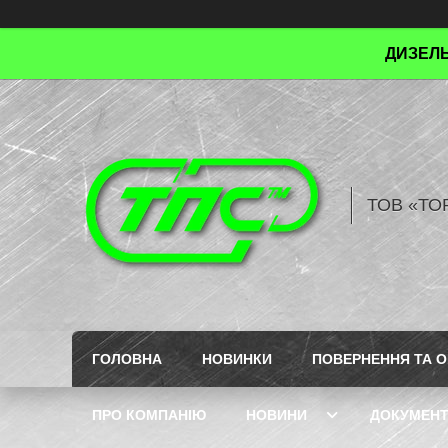
ДИЗЕЛЬ
ТОВ «ТО
ГОЛОВНА
НОВИНКИ
ПОВЕРНЕННЯ ТА О
ПРО КОМПАНІЮ
НОВИНИ
ДОКУМЕН