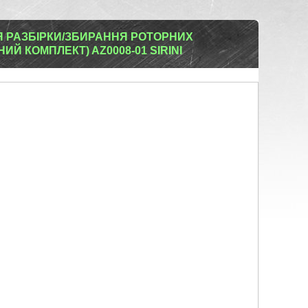
Я РАЗБІРКИ/ЗБИРАННЯ РОТОРНИХ
ИЙ КОМПЛЕКТ) AZ0008-01 SIRINI