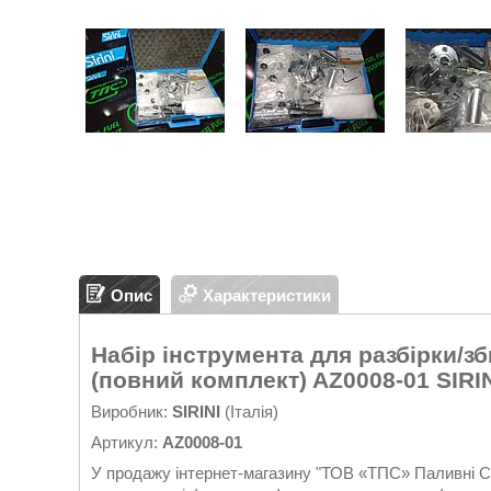
Опис
Характеристики
Набір інструмента для разбірки/з
(повний комплект) AZ0008-01 SIRI
Виробник:
SIRINI
(Італія)
Артикул:
AZ0008-01
У продажу інтернет-магазину "ТОВ «ТПС» Паливні Си