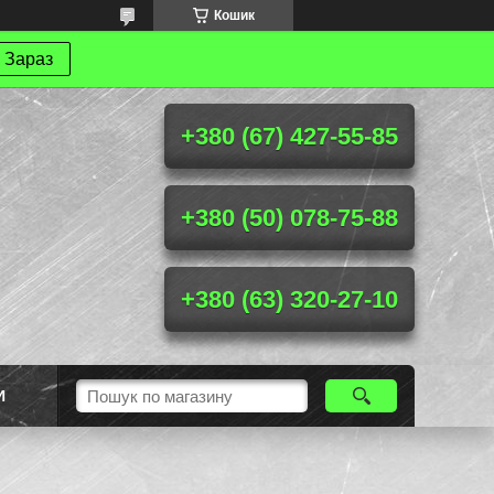
Кошик
 Зараз
+380 (67) 427-55-85
+380 (50) 078-75-88
+380 (63) 320-27-10
И