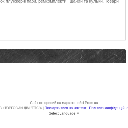
к плунжерні пари, ремкомплекти , шайби та кульки. Товари
Сайт створений на маркетплейсі
Prom.ua
ТОВ «ТОРГОВИЙ ДІМ "ТПС"» |
Поскаржитися на контент
|
Політика конфіденційно
Select Language
▼