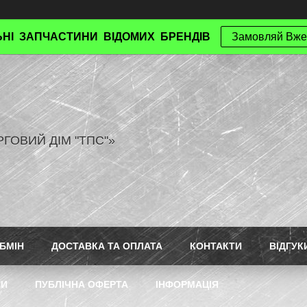
НІ ЗАПЧАСТИНИ ВІДОМИХ БРЕНДІВ
Замовляй Вже
РГОВИЙ ДІМ "ТПС"»
БМІН
ДОСТАВКА ТА ОПЛАТА
КОНТАКТИ
ВІДГУК
ТИ
ПУБЛІЧНА ОФЕРТА
ІНФОРМАЦІЯ