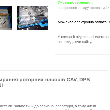
повернення товару протягом 14
У компанії підключені електро
не покидаючи сайту.
бирання роторних насосів CAV, DPS
NI
стеми" запчастини до паливної апаратури, в тому числі