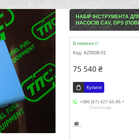
НАБІР ІНСТРУМЕНТА ДЛ
НАСОСІВ CAV, DPS (ПОВН
В наявності
Код:
AZ0008-01
75 540 ₴
Купити
+380 (67) 427-55-85
Олександр