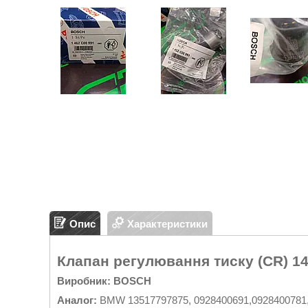
Опис
Характеристики
Клапан регулювання тиску (CR) 14
Виробник: BOSCH
Аналог:
BMW 13517797875, 0928400691,0928400781,