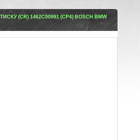
ИСКУ (CR) 1462C00991 (CP4) BOSCH BMW