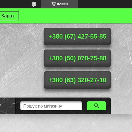
Кошик
 Зараз
+380 (67) 427-55-85
+380 (50) 078-75-88
+380 (63) 320-27-10
И