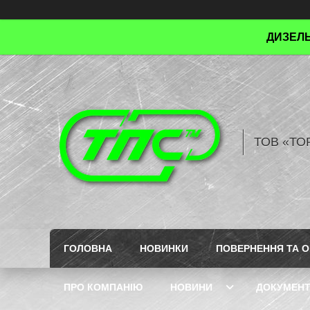
ДИЗЕЛЬ
ТОВ «ТО
ГОЛОВНА
НОВИНКИ
ПОВЕРНЕННЯ ТА О
ПРО КОМПАНІЮ
НОВИНИ
ДОКУМЕН