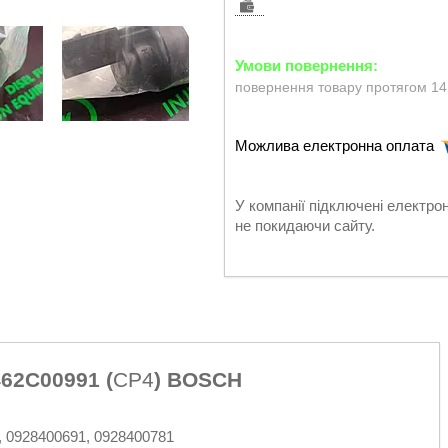
повернення товару протягом 14
У компанії підключені електро
не покидаючи сайту.
62C00991 (
CP4
) BOSCH
 0928400691, 0928400781