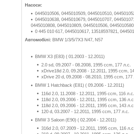
Насоси:
0445010506, 0445010509, 0445010510, 04450105
0445010638, 0445010679, 0445010707, 04450107
0445010808, 0445010809, 0445010506, 0445010580,
0 445 010 617, 0445010617, 13518597821, 04450
Автомобілі:
BMW 1/3/5/7X3 N47, N57
BMW X3 (E83) ( 01.2003 - 12.2011)
2.0 sd, 09.2007 - 08.2008, 1995 ccm, 177 л.с.
xDrive18d 2.0, 09.2008 - 12.2011, 1995 ccm, 14
xDrive 20 d, 09.2008 - 08.2010, 1995 ccm, 177 
BMW 1 Hatchback (E81) ( 09.2006 - 12.2011)
116d 2.0, 11.2008 - 12.2011, 1995 ccm, 116 л.с
118d 2.0, 09.2006 - 12.2011, 1995 ccm, 136 л.с
118d 2.0, 09.2006 - 12.2011, 1995 ccm, 143 л.с
120 d, 03.2007 - 12.2011, 1995 ccm, 177 л.с.
BMW 3 Saloon (E90) ( 02.2004 - 12.2011)
316d 2.0, 07.2009 - 12.2011, 1995 ccm, 116 л.с