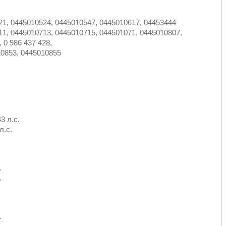
21, 0445010524, 0445010547, 0445010617, 04453444
11, 0445010713, 0445010715, 044501071, 0445010807,
 0 986 437 428,
10853, 0445010855
3 л.с.
л.с.
.
.
.
.