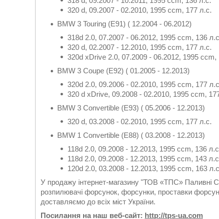
318 d, 09.2007 - 10.2011, 1995 ccm, 136 л.с.
320 d, 09.2007 - 02.2010, 1995 ccm, 177 л.с.
BMW 3 Touring (E91) ( 12.2004 - 06.2012)
318d 2.0, 07.2007 - 06.2012, 1995 ccm, 136 л.с
320 d, 02.2007 - 12.2010, 1995 ccm, 177 л.с.
320d xDrive 2.0, 07.2009 - 06.2012, 1995 ccm, 
BMW 3 Coupe (E92) ( 01.2005 - 12.2013)
320d 2.0, 09.2006 - 02.2010, 1995 ccm, 177 л.с
320 d xDrive, 09.2008 - 02.2010, 1995 ccm, 177
BMW 3 Convertible (E93) ( 05.2006 - 12.2013)
320 d, 03.2008 - 02.2010, 1995 ccm, 177 л.с.
BMW 1 Convertible (E88) ( 03.2008 - 12.2013)
118d 2.0, 09.2008 - 12.2013, 1995 ccm, 136 л.с
118d 2.0, 09.2008 - 12.2013, 1995 ccm, 143 л.с
120d 2.0, 03.2008 - 12.2013, 1995 ccm, 163 л.с
У продажу інтернет-магазину "ТОВ «ТПС» Паливні Си
розпилювачі форсунок, форсунки, проставки форсуно
доставляємо до всіх міст України.
Посилання на наш веб-сайт:
http://tps-ua.com