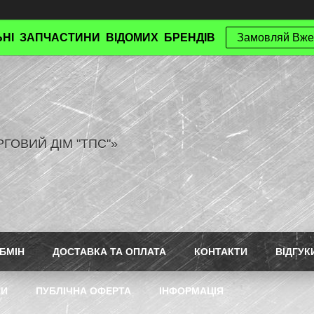
НІ ЗАПЧАСТИНИ ВІДОМИХ БРЕНДІВ
Замовляй Вже
РГОВИЙ ДІМ "ТПС"»
БМІН
ДОСТАВКА ТА ОПЛАТА
КОНТАКТИ
ВІДГУК
ТИ
ПУБЛІЧНА ОФЕРТА
ІНФОРМАЦІЯ