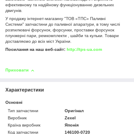
ефективному та надійному функціонуванню дизельних
двигунів.
У продажу інтернет-магазину "ТОВ «ТПС» Паливні
Системи" запчастини до паливної апаратури, в тому числі
розпилювачі форсунок, форсунки, проставки форсунок
плунжерні пари, ремкомплекти , шайби та кульки. Товари
доставляємо до всіх міст України.
Посилання на наш веб-сайт:
http://tps-ua.com
Приховати
Характеристики
Основні
Тип запчастини
Оригінал
Виробник
Zexel
Країна виробник
Японія
Код запчастини
146100-0720