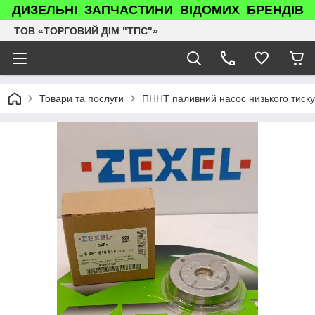
ДИЗЕЛЬНІ ЗАПЧАСТИНИ ВІДОМИХ БРЕНДІВ
ТОВ «ТОРГОВИЙ ДІМ "ТПС"»
Товари та послуги
ПННТ паливний насос низького тиск