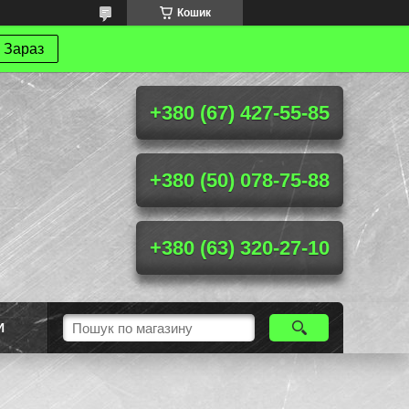
Кошик
 Зараз
+380 (67) 427-55-85
+380 (50) 078-75-88
+380 (63) 320-27-10
И