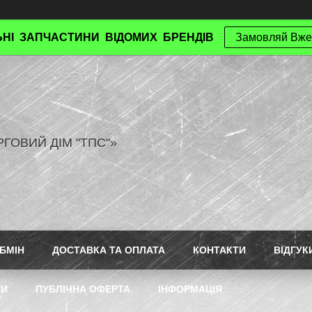
НІ ЗАПЧАСТИНИ ВІДОМИХ БРЕНДІВ
Замовляй Вже
РГОВИЙ ДІМ "ТПС"»
БМІН
ДОСТАВКА ТА ОПЛАТА
КОНТАКТИ
ВІДГУК
ТИ
ПУБЛІЧНА ОФЕРТА
ІНФОРМАЦІЯ