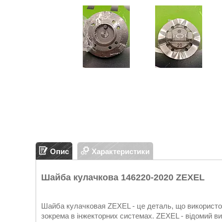
Опис
Характеристики
Шайба кулачкова 146220-2020 ZEXEL
Шайба кулачковая ZEXEL - це деталь, що використо
зокрема в інжекторних системах. ZEXEL - відомий ви