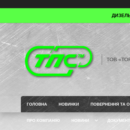
ДИЗЕЛЬ
ТОВ «ТО
ГОЛОВНА
НОВИНКИ
ПОВЕРНЕННЯ ТА О
ПРО КОМПАНІЮ
НОВИНИ
ДОКУМЕН