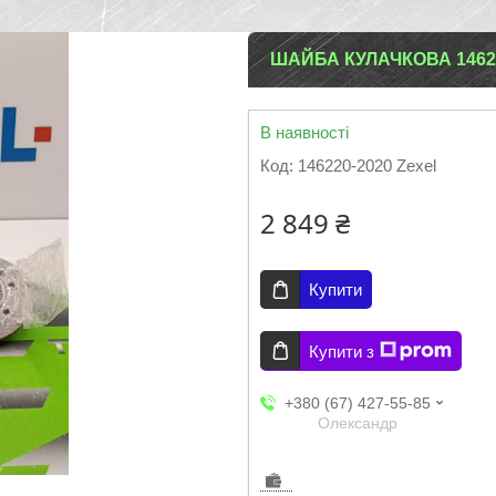
ШАЙБА КУЛАЧКОВА 14622
В наявності
Код:
146220-2020 Zexel
2 849 ₴
Купити
Купити з
+380 (67) 427-55-85
Олександр