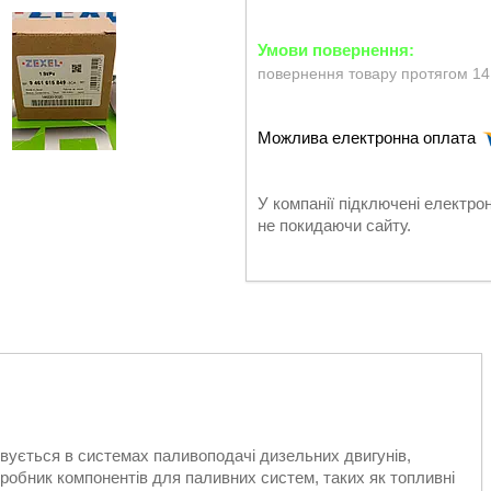
повернення товару протягом 14
У компанії підключені електро
не покидаючи сайту.
вується в системах паливоподачі дизельних двигунів,
робник компонентів для паливних систем, таких як топливні