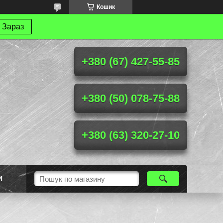
Кошик
 Зараз
+380 (67) 427-55-85
+380 (50) 078-75-88
+380 (63) 320-27-10
И