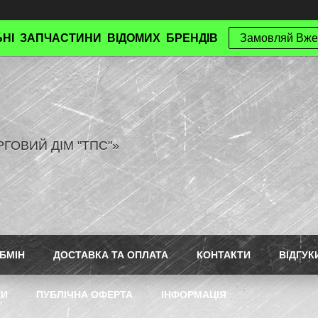
НІ ЗАПЧАСТИНИ ВІДОМИХ БРЕНДІВ
Замовляй Вже
РГОВИЙ ДІМ "ТПС"»
БМІН
ДОСТАВКА ТА ОПЛАТА
КОНТАКТИ
ВІДГУК
ТИ
ПУБЛІЧНА ОФЕРТА
ІНФОРМАЦІЯ