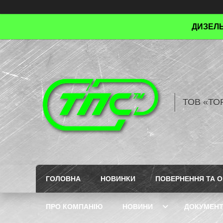
ДИЗЕЛЬ
ТОВ «ТО
ГОЛОВНА
НОВИНКИ
ПОВЕРНЕННЯ ТА О
ПРО КОМПАНІЮ
НОВИНИ
ДОКУМЕН