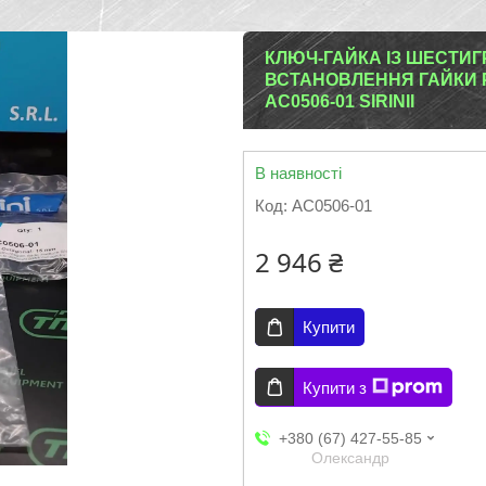
КЛЮЧ-ГАЙКА ІЗ ШЕСТИ
ВСТАНОВЛЕННЯ ГАЙКИ 
AC0506-01 SIRINII
В наявності
Код:
AC0506-01
2 946 ₴
Купити
Купити з
+380 (67) 427-55-85
Олександр