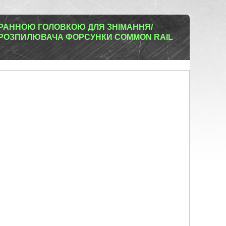
ГРАННОЮ ГОЛОВКОЮ ДЛЯ ЗНІМАННЯ/
РОЗПИЛЮВАЧА ФОРСУНКИ COMMON RAIL