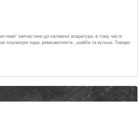
стеми" запчастини до паливної апаратури, в тому числі
к плунжерні пари, ремкомплекти , шайби та кульки. Товари