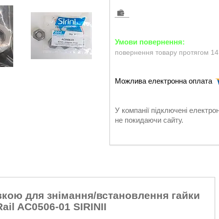
повернення товару протягом 14
У компанії підключені електро
не покидаючи сайту.
вкою для знімання/встановлення гайки
l AC0506-01 SIRINII