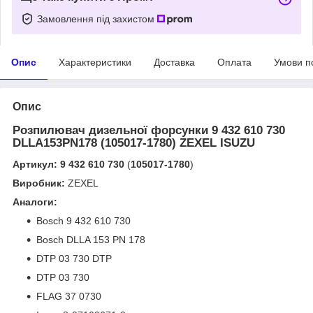
Замовлення під захистом
Опис
Характеристики
Доставка
Оплата
Умови п
Опис
Розпилювач дизельної форсунки 9 432 610 730
DLLA153PN178 (105017-1780) ZEXEL ISUZU
Артикул: 9 432 610 730
(
105017-1780
)
Виробник:
ZEXEL
Аналоги:
Bosch 9 432 610 730
Bosch DLLA 153 PN 178
DTP 03 730 DTP
DTP 03 730
FLAG 37 0730