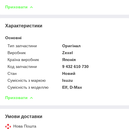
Приховати
Характеристики
Основні
Тип запчастини
Оригінал
Виробник
Zexel
Країна виробник
Японія
Код запчастини
9 432 610 730
Стан
Новий
Сумісність з маркою
Isuzu
Сумісність з моделлю
Elf, D-Max
Приховати
Умови доставки
Нова Пошта