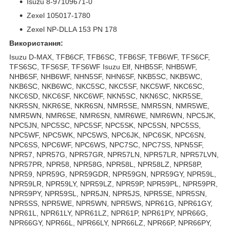
Isuzu 8-97109671-0
Zexel 105017-1780
Zexel NP-DLLA 153 PN 178
Використання:
Isuzu D-MAX, TFB6CF, TFB6SC, TFB6SF, TFB6WF, TFS6CF,
TFS6SC, TFS6SF, TFS6WF Isuzu Elf, NHB5SF, NHB5WF,
NHB6SF, NHB6WF, NHN5SF, NHN6SF, NKB5SC, NKB5WC,
NKB6SC, NKB6WC, NKC5SC, NKC5SF, NKC5WF, NKC6SC,
NKC6SD, NKC6SF, NKC6WF, NKN5SC, NKN6SC, NKR5SE,
NKR5SN, NKR6SE, NKR6SN, NMR5SE, NMR5SN, NMR5WE,
NMR5WN, NMR6SE, NMR6SN, NMR6WE, NMR6WN, NPC5JK,
NPC5JN, NPC5SC, NPC5SF, NPC5SK, NPC5SN, NPC5SS,
NPC5WF, NPC5WK, NPC5WS, NPC6JK, NPC6SK, NPC6SN,
NPC6SS, NPC6WF, NPC6WS, NPC7SC, NPC7SS, NPN5SF,
NPR57, NPR57G, NPR57GR, NPR57LN, NPR57LR, NPR57LVN,
NPR57PR, NPR58, NPR58G, NPR58L, NPR58LZ, NPR58P,
NPR59, NPR59G, NPR59GDR, NPR59GN, NPR59GY, NPR59L,
NPR59LR, NPR59LY, NPR59LZ, NPR59P, NPR59PL, NPR59PR,
NPR59PY, NPR59SL, NPR5JN, NPR5JS, NPR5SE, NPR5SN,
NPR5SS, NPR5WE, NPR5WN, NPR5WS, NPR61G, NPR61GY,
NPR61L, NPR61LY, NPR61LZ, NPR61P, NPR61PY, NPR66G,
NPR66GY, NPR66L, NPR66LY, NPR66LZ, NPR66P, NPR66PY,