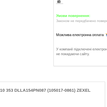
Законом не передбачено поверн
У компанії підключені електро
не покидаючи сайту.
10 353 DLLA154PN087 (105017-0861) ZEXEL