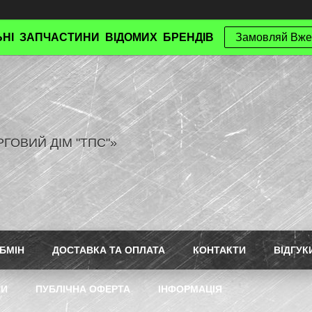
НІ ЗАПЧАСТИНИ ВІДОМИХ БРЕНДІВ
Замовляй Вже
РГОВИЙ ДІМ "ТПС"»
БМІН
ДОСТАВКА ТА ОПЛАТА
КОНТАКТИ
ВІДГУК
ТИ
ПУБЛІЧНА ОФЕРТА
ІНФОРМАЦІЯ