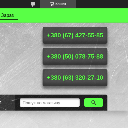
Кошик
 Зараз
+380 (67) 427-55-85
+380 (50) 078-75-88
+380 (63) 320-27-10
И