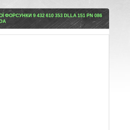
ФОРСУНКИ 9 432 610 353 DLLA 151 PN 086
ZDA