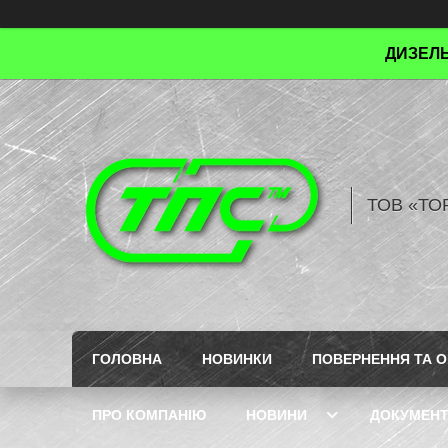
ДИЗЕЛЬ
ТОВ «ТО
ГОЛОВНА
НОВИНКИ
ПОВЕРНЕННЯ ТА О
ПРО КОМПАНІЮ
НОВИНИ
ДОКУМЕН