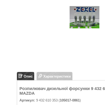
Опис
Характеристики
Розпилювач дизельної форсунки 9 432 6
MAZDA
Артикул:
9 432 610 353 (
105017-0861
)