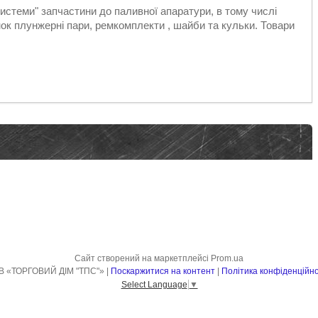
стеми" запчастини до паливної апаратури, в тому числі
к плунжерні пари, ремкомплекти , шайби та кульки. Товари
Сайт створений на маркетплейсі
Prom.ua
ТОВ «ТОРГОВИЙ ДІМ "ТПС"» |
Поскаржитися на контент
|
Політика конфіденційно
Select Language
▼