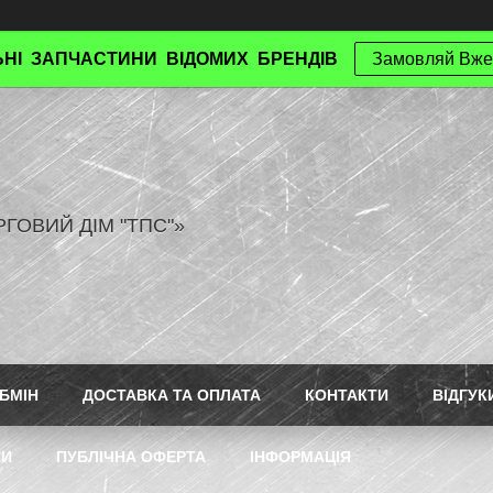
НІ ЗАПЧАСТИНИ ВІДОМИХ БРЕНДІВ
Замовляй Вже
РГОВИЙ ДІМ "ТПС"»
БМІН
ДОСТАВКА ТА ОПЛАТА
КОНТАКТИ
ВІДГУК
ТИ
ПУБЛІЧНА ОФЕРТА
ІНФОРМАЦІЯ