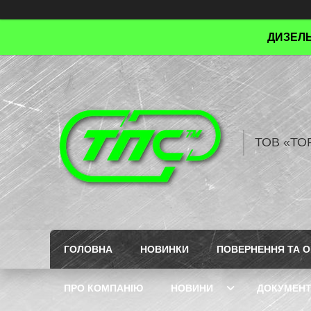
ДИЗЕЛЬ
ТОВ «ТО
ГОЛОВНА
НОВИНКИ
ПОВЕРНЕННЯ ТА О
ПРО КОМПАНІЮ
НОВИНИ
ДОКУМЕН