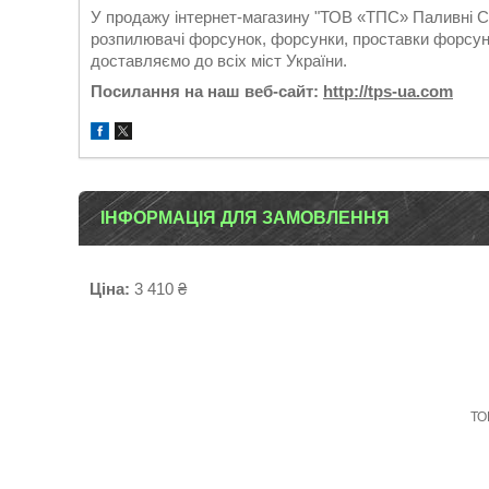
У продажу інтернет-магазину "ТОВ «ТПС» Паливні Си
розпилювачі форсунок, форсунки, проставки форсуно
доставляємо до всіх міст України.
Посилання на наш веб-сайт:
http://tps-ua.com
ІНФОРМАЦІЯ ДЛЯ ЗАМОВЛЕННЯ
Ціна:
3 410 ₴