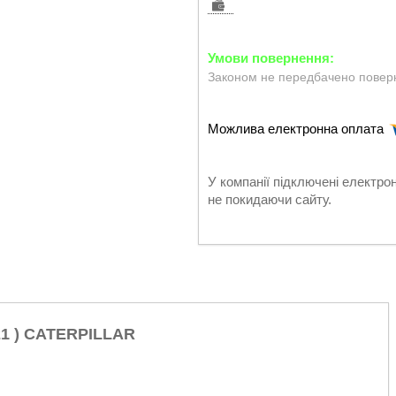
Законом не передбачено поверн
У компанії підключені електро
не покидаючи сайту.
21 ) CATERPILLAR