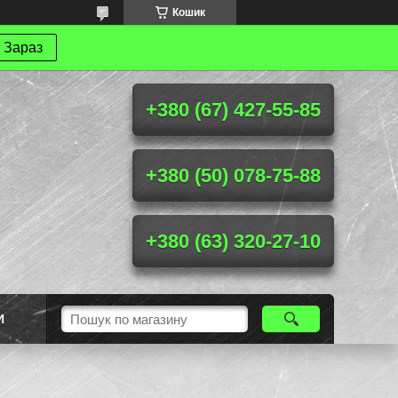
Кошик
 Зараз
+380 (67) 427-55-85
+380 (50) 078-75-88
+380 (63) 320-27-10
И