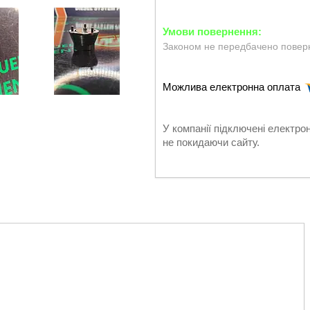
Законом не передбачено поверн
У компанії підключені електро
не покидаючи сайту.