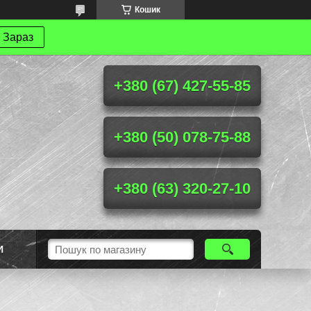
Кошик
 Зараз
+380 (67) 427-55-85
+380 (50) 078-75-88
+380 (63) 320-27-10
И