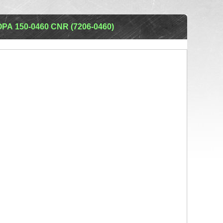
 150-0460 CNR (7206-0460)