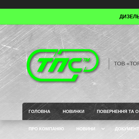
ДИЗЕЛЬ
ТОВ «ТО
ГОЛОВНА
НОВИНКИ
ПОВЕРНЕННЯ ТА О
ПРО КОМПАНІЮ
НОВИНИ
ДОКУМЕН