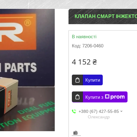
КЛАПАН СМАРТ ІНЖЕКТОРА
В наявності
Код:
7206-0460
4 152 ₴
Купити
Купити з
+380 (67) 427-55-85
Олександр