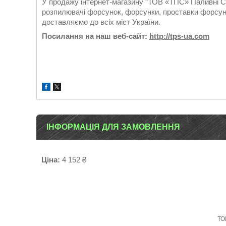
У продажу інтернет-магазину "ТОВ «ТПС» Паливні Си
розпилювачі форсунок, форсунки, проставки форсуно
доставляємо до всіх міст України.
Посилання на наш веб-сайт:
http://tps-ua.com
ІНФОРМАЦІЯ ДЛЯ ЗАМОВЛЕННЯ
Ціна:
4 152 ₴