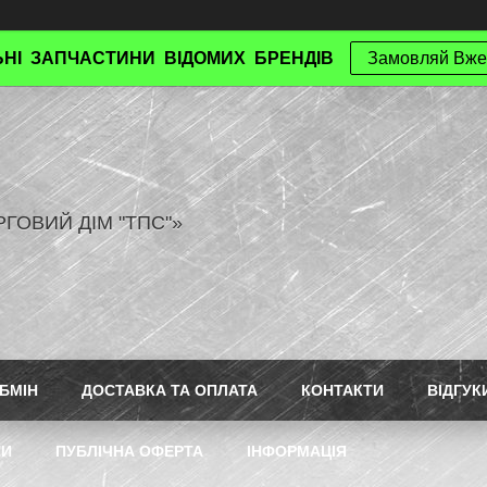
НІ ЗАПЧАСТИНИ ВІДОМИХ БРЕНДІВ
Замовляй Вже
РГОВИЙ ДІМ "ТПС"»
БМІН
ДОСТАВКА ТА ОПЛАТА
КОНТАКТИ
ВІДГУК
ТИ
ПУБЛІЧНА ОФЕРТА
ІНФОРМАЦІЯ