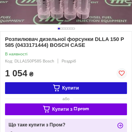
Розпилювач дизельної форсунки DLLA 150 P
585 (0433171444) BOSCH CASE
В наявності
Код: DLLA150P585 Bosch
Роздріб
1 054
₴
Купити
або
Купити з
Що таке купити з Пром?