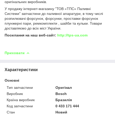
оригінальних виробників.
У продажу інтернет-магазину "ТОВ «ТПС» Паливні
Системи" запчастини до паливної апаратури, в тому числі
розпилювачі форсунок, форсунки, проставки форсунок
плунжерні пари, ремкомплекти , шайби та кульки. Товари
доставляємо до всіх міст України.
Посилання на наш веб-сайт:
http://tps-ua.com
Приховати
Характеристики
Основні
Тип запчастини
Оригінал
Виробник
Bosch
Країна виробник
Бразилія
Код запчастини
0 433 171 444
Стан
Новий