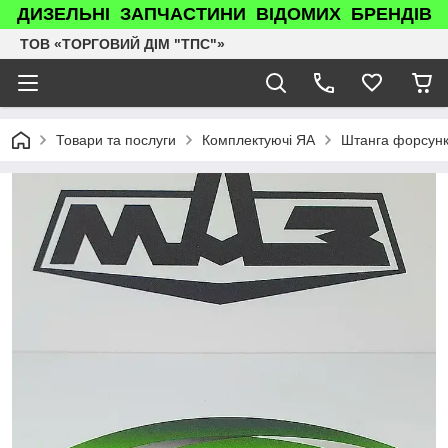
ДИЗЕЛЬНІ ЗАПЧАСТИНИ ВІДОМИХ БРЕНДІВ
ТОВ «ТОРГОВИЙ ДІМ "ТПС"»
Товари та послуги
Комплектуючі ЯА
Штанга форсунк