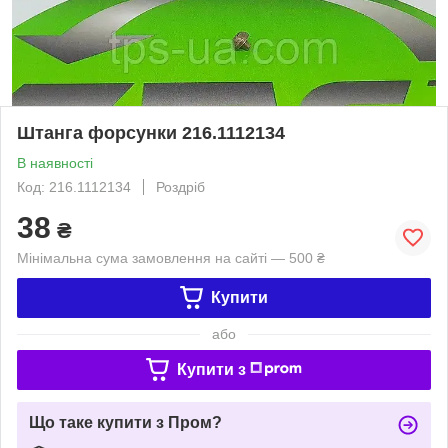
Штанга форсунки 216.1112134
В наявності
Код: 216.1112134
Роздріб
38
₴
Мінімальна сума замовлення на сайті — 500 ₴
Купити
або
Купити з
Що таке купити з Пром?