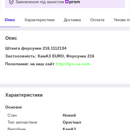
Замовлення під захистом
Опис
Характеристики
Доставка
Оплата
Умови п
Опис
Штанга форсунки 216.1112134
Застосовність: КамАЗ EURO, Форсунка 216
Посилання: на наш сайт
http://tps-ua.com
Характеристики
Основні
Стан
Новий
Тип запчастини
Оригінал
Виробник
КамАЗ