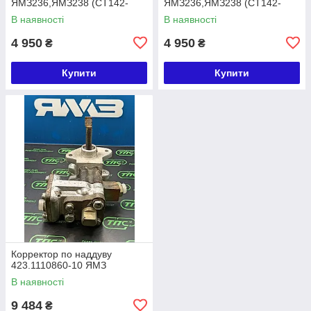
ЯМЗ236,ЯМЗ238 (СТ142-
ЯМЗ236,ЯМЗ238 (СТ142-
3708800 КАМАЗ)
3708800 МАЗ)
В наявності
В наявності
4 950
4 950
₴
₴
Купити
Купити
Корректор по наддуву
423.1110860-10 ЯМЗ
В наявності
9 484
₴