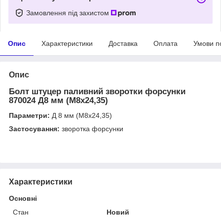
Замовлення під захистом
Опис
Характеристики
Доставка
Оплата
Умови п
Опис
Болт штуцер паливний зворотки форсунки
870024 Д8 мм (М8х24,35)
Параметри:
Д 8 мм (М8х24,35)
Застосування:
зворотка форсунки
Характеристики
Основні
Стан
Новий