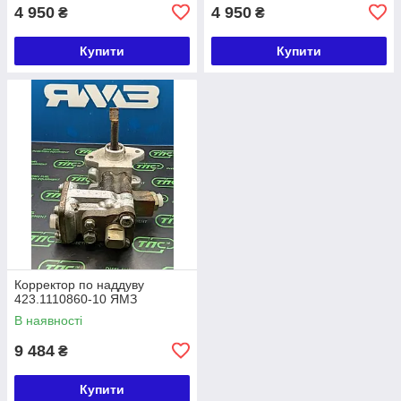
4 950
4 950
₴
₴
Купити
Купити
Корректор по наддуву
423.1110860-10 ЯМЗ
В наявності
9 484
₴
Купити