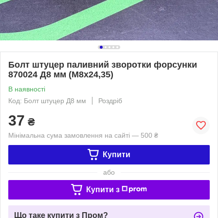
Болт штуцер паливний зворотки форсунки
870024 Д8 мм (М8х24,35)
В наявності
Код: Болт штуцер Д8 мм
Роздріб
37
₴
Мінімальна сума замовлення на сайті — 500 ₴
Купити
або
Купити з
Що таке купити з Пром?