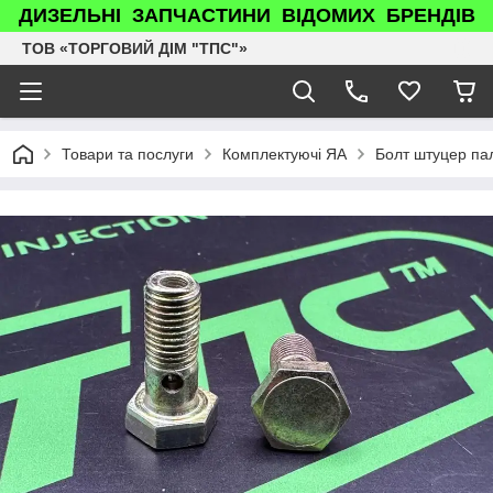
ДИЗЕЛЬНІ ЗАПЧАСТИНИ ВІДОМИХ БРЕНДІВ
ТОВ «ТОРГОВИЙ ДІМ "ТПС"»
Товари та послуги
Комплектуючі ЯА
Болт штуцер па