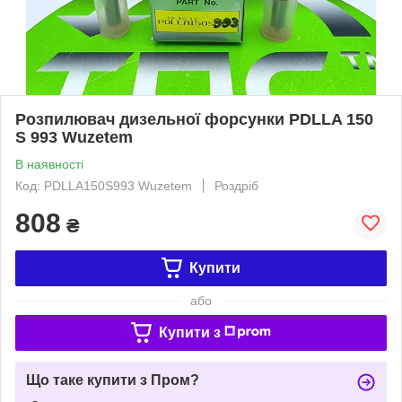
Розпилювач дизельної форсунки PDLLA 150
S 993 Wuzetem
В наявності
Код: PDLLA150S993 Wuzetem
Роздріб
808
₴
Купити
або
Купити з
Що таке купити з Пром?