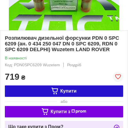
Розпилювач дизельної форсунки PDN 0 SPC
6209 (ан. 0 434 250 047 DN 0 SPC 6209, RDN 0
SPC 6209 DELPHI) Wuzetem LAND ROVER
В наявності
Код: PDN0SPC6209 Wuzetem
Роздріб
719
₴
Купити
або
Купити з
Що таке купити з Пром?