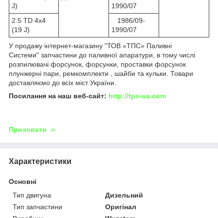
J)
1990/07
2.5 TD 4x4
1986/09-
(19 J)
1990/07
У продажу інтернет-магазину "ТОВ «ТПС» Паливні
Системи" запчастини до паливної апаратури, в тому числі
розпилювачі форсунок, форсунки, проставки форсунок
плунжерні пари, ремкомплекти , шайби та кульки. Товари
доставляємо до всіх міст України.
Посилання на наш веб-сайт:
http://tps-ua.com
Приховати
Характеристики
Основні
Тип двигуна
Дизельний
Тип запчастини
Оригінал