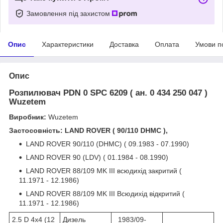
Замовлення під захистом
Опис
Характеристики
Доставка
Оплата
Умови п
Опис
Розпилювач PDN 0 SPC 6209 ( ан. 0 434 250 047 )
Wuzetem
Виробник:
Wuzetem
Застосовність: LAND ROVER ( 90/110 DHMC ),
LAND ROVER 90/110 (DHMC) ( 09.1983 - 07.1990)
LAND ROVER 90 (LDV) ( 01.1984 - 08.1990)
LAND ROVER 88/109 MK III всюдихід закритий (
11.1971 - 12.1986)
LAND ROVER 88/109 MK III Всюдихід відкритий (
11.1971 - 12.1986)
2.5 D 4x4 (12
Дизель
1983/09-