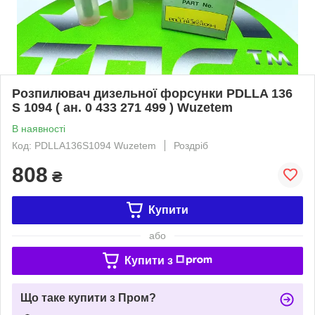
Розпилювач дизельної форсунки PDLLA 136
S 1094 ( ан. 0 433 271 499 ) Wuzetem
В наявності
Код: PDLLA136S1094 Wuzetem
Роздріб
808
₴
Купити
або
Купити з
Що таке купити з Пром?