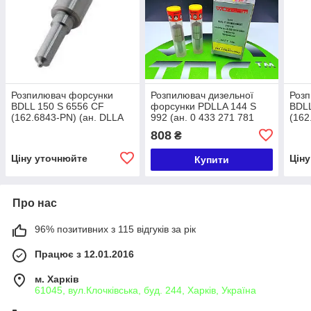
Розпилювач форсунки
Розпилювач дизельної
Роз
BDLL 150 S 6556 CF
форсунки PDLLA 144 S
BDLL
(162.6843-PN) (ан. DLLA
992 (ан. 0 433 271 781
(162
150 S 13 R, 0 433 271 494)
DLLA 144 S 992 BOSCH)
S 13
808
₴
Motorpal навантажувач
Wuzetem RENAULT
Moto
Балканкар
JCB
Ціну уточнюйте
Цін
Купити
Про нас
96% позитивних з 115 відгуків за рік
Працює з 12.01.2016
м. Харків
61045, вул.Клочківська, буд. 244, Харків, Україна