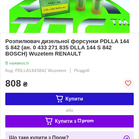
Розпилювач дизельної форсунки PDLLA 144
S 842 (ан. 0 433 271 835 DLLA 144 S 842
BOSCH) Wuzetem RENAULT
В наявності
Код: PDLLA144S842 Wuzetem
Роздріб
808
₴
Купити
або
Купити з
Що таке купити з Пром?