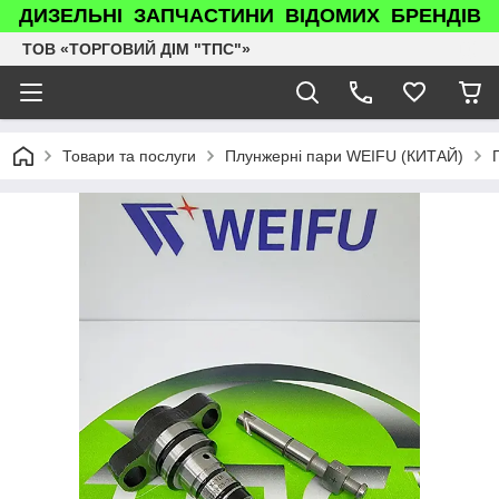
ДИЗЕЛЬНІ ЗАПЧАСТИНИ ВІДОМИХ БРЕНДІВ
ТОВ «ТОРГОВИЙ ДІМ "ТПС"»
Товари та послуги
Плунжерні пари WEIFU (КИТАЙ)