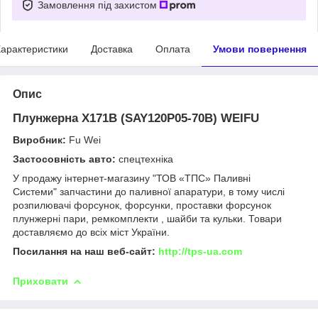
Замовлення під захистом
арактеристики
Доставка
Оплата
Умови повернення
Опис
Плунжерна X171B (SAY120P05-70B) WEIFU
Виробник:
Fu Wei
Застосовність авто:
спецтехніка
У продажу інтернет-магазину "ТОВ «ТПС» Паливні
Системи" запчастини до паливної апаратури, в тому числі
розпилювачі форсунок, форсунки, проставки форсунок
плунжерні пари, ремкомплекти , шайби та кульки. Товари
доставляємо до всіх міст України.
Посилання на наш веб-сайт:
http://tps-ua.com
Приховати