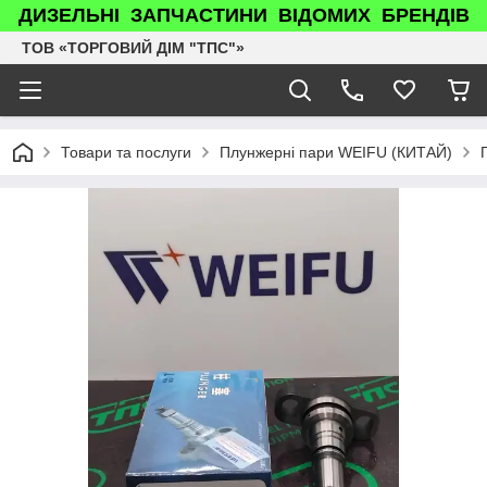
ДИЗЕЛЬНІ ЗАПЧАСТИНИ ВІДОМИХ БРЕНДІВ
ТОВ «ТОРГОВИЙ ДІМ "ТПС"»
Товари та послуги
Плунжерні пари WEIFU (КИТАЙ)