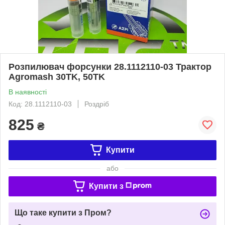
Розпилювач форсунки 28.1112110-03 Трактор
Agromash 30TK, 50TK
В наявності
Код: 28.1112110-03
Роздріб
825
₴
Купити
або
Купити з
Що таке купити з Пром?