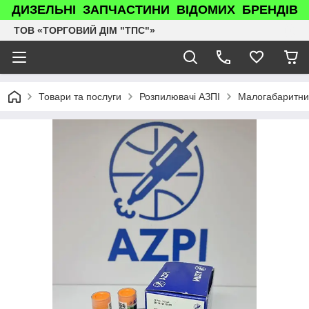
ДИЗЕЛЬНІ ЗАПЧАСТИНИ ВІДОМИХ БРЕНДІВ
ТОВ «ТОРГОВИЙ ДІМ "ТПС"»
Товари та послуги
Розпилювачі АЗПІ
Малогабаритн