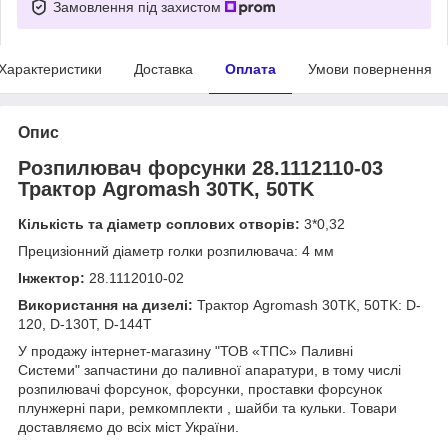
Замовлення під захистом
Характеристики
Доставка
Оплата
Умови повернення
Опис
Розпилювач форсунки 28.1112110-03
Трактор Agromash 30TK, 50TK
Кількість та діаметр соплових отворів:
3*0,32
Прецизіонний діаметр голки розпилювача: 4 мм
Інжектор:
28.1112010-02
Використання на дизелі:
Трактор Agromash 30TK, 50TK: D-
120, D-130T, D-144T
У продажу інтернет-магазину "ТОВ «ТПС» Паливні
Системи" запчастини до паливної апаратури, в тому числі
розпилювачі форсунок, форсунки, проставки форсунок
плунжерні пари, ремкомплекти , шайби та кульки. Товари
доставляємо до всіх міст України.