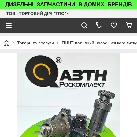
ДИЗЕЛЬНІ ЗАПЧАСТИНИ ВІДОМИХ БРЕНДІВ
ТОВ «ТОРГОВИЙ ДІМ "ТПС"»
Товари та послуги
ПННТ паливний насос низького тиск