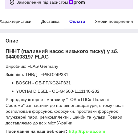
Замовлення під захистом
Характеристики
Доставка
Оплата
Умови повернення
Опис
ПННТ (паливний насос низького тиску) у зб.
0440008197 FLAG
Виробник: FLAG Germany
Змінність ТНВД: FP/KG24P331
BOSCH - OE-FP/KG24P331
YUCHAI DIESEL - OE-G4500-1111140-202
У продажу інтернет-магазину "ТОВ «ТПС» Паливні
Системи" запчастини до паливної апаратури, в тому числі
розпилювачі форсунок, форсунки, проставки форсунок
плунжерні пари, ремкомплекти , шайби та кульки. Товари
доставляємо до всіх міст України.
Посилання на наш веб-сайт:
http://tps-ua.com