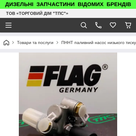
ДИЗЕЛЬНІ ЗАПЧАСТИНИ ВІДОМИХ БРЕНДІВ
ТОВ «ТОРГОВИЙ ДІМ "ТПС"»
Товари та послуги
ПННТ паливний насос низького тиск