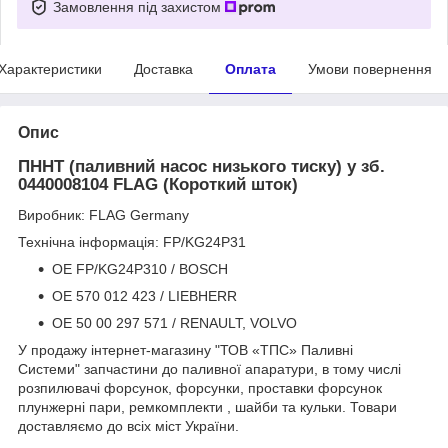
Замовлення під захистом
Характеристики
Доставка
Оплата
Умови повернення
Опис
ПННТ (паливний насос низького тиску) у зб.
0440008104 FLAG (Короткий шток)
Виробник: FLAG Germany
Технічна інформація: FP/KG24P31
OE FP/KG24P310 / BOSCH
OE 570 012 423 / LIEBHERR
OE 50 00 297 571 / RENAULT, VOLVO
У продажу інтернет-магазину "ТОВ «ТПС» Паливні
Системи" запчастини до паливної апаратури, в тому числі
розпилювачі форсунок, форсунки, проставки форсунок
плунжерні пари, ремкомплекти , шайби та кульки. Товари
доставляємо до всіх міст України.