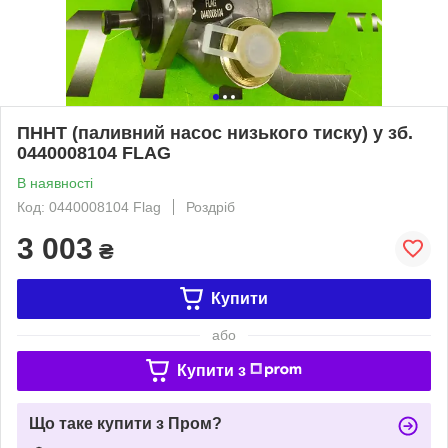
ПННТ (паливний насос низького тиску) у зб.
0440008104 FLAG
В наявності
Код: 0440008104 Flag
Роздріб
3 003
₴
Купити
або
Купити з
Що таке купити з Пром?