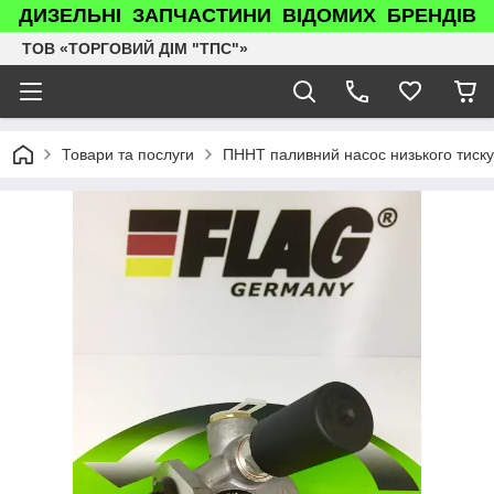
ДИЗЕЛЬНІ ЗАПЧАСТИНИ ВІДОМИХ БРЕНДІВ
ТОВ «ТОРГОВИЙ ДІМ "ТПС"»
Товари та послуги
ПННТ паливний насос низького тиск