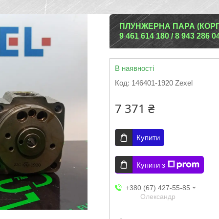
ПЛУНЖЕРНА ПАРА (КОРПУ
9 461 614 180 / 8 943 286
В наявності
Код:
146401-1920 Zexel
7 371 ₴
Купити
Купити з
+380 (67) 427-55-85
Олександр