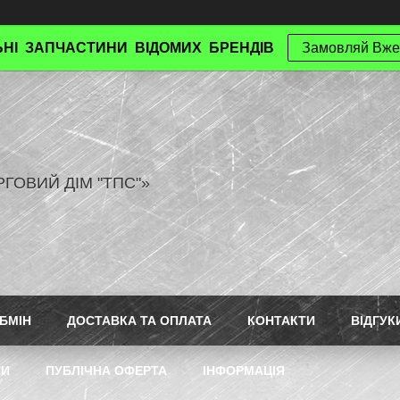
НІ ЗАПЧАСТИНИ ВІДОМИХ БРЕНДІВ
Замовляй Вже
РГОВИЙ ДІМ "ТПС"»
БМІН
ДОСТАВКА ТА ОПЛАТА
КОНТАКТИ
ВІДГУК
ТИ
ПУБЛІЧНА ОФЕРТА
ІНФОРМАЦІЯ