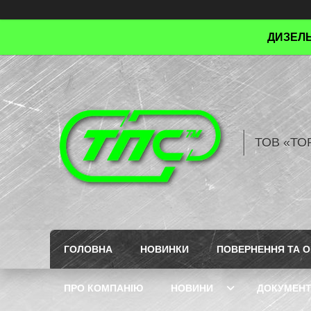
ДИЗЕЛЬ
ТОВ «ТО
ГОЛОВНА
НОВИНКИ
ПОВЕРНЕННЯ ТА О
ПРО КОМПАНІЮ
НОВИНИ
ДОКУМЕН