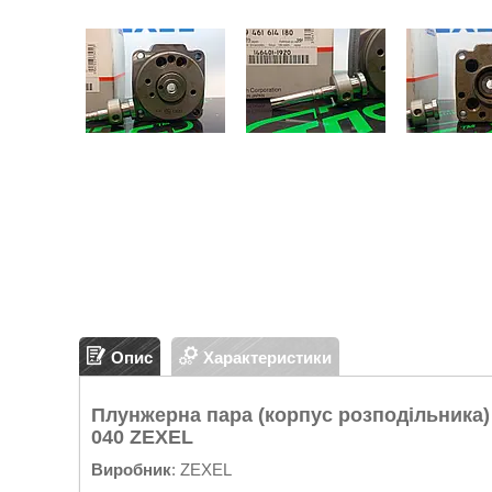
Опис
Характеристики
Плунжерна пара (корпус розподільника) VE
040 ZEXEL
Виробник
: ZEXEL