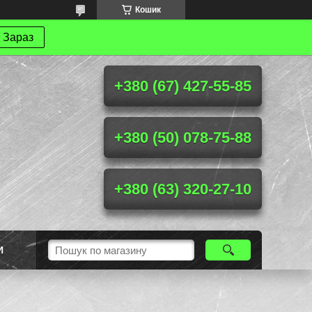
Кошик
 Зараз
+380 (67) 427-55-85
+380 (50) 078-75-88
+380 (63) 320-27-10
И