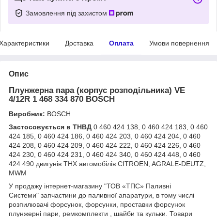
Замовлення під захистом
Характеристики
Доставка
Оплата
Умови повернення
Опис
Плунжерна пара (корпус розподільника) VE
4/12R 1 468 334 870 BOSCH
Виробник:
BOSCH
Застосовується в ТНВД
0 460 424 138, 0 460 424 183, 0 460
424 185, 0 460 424 186, 0 460 424 203, 0 460 424 204, 0 460
424 208, 0 460 424 209, 0 460 424 222, 0 460 424 226, 0 460
424 230, 0 460 424 231, 0 460 424 340, 0 460 424 448, 0 460
424 490 двигунів THX автомобілів CITROEN, AGRALE-DEUTZ,
MWM
У продажу інтернет-магазину "ТОВ «ТПС» Паливні
Системи" запчастини до паливної апаратури, в тому числі
розпилювачі форсунок, форсунки, проставки форсунок
плунжерні пари, ремкомплекти , шайби та кульки. Товари