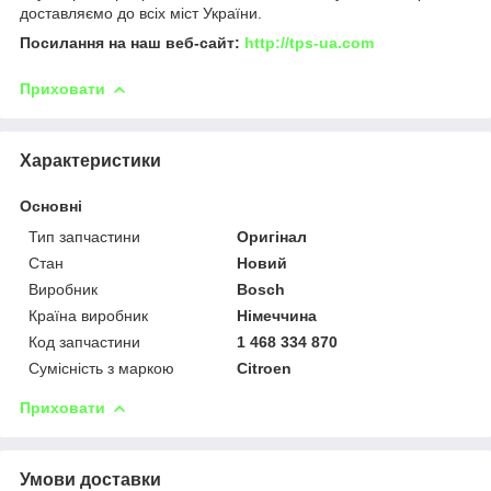
доставляємо до всіх міст України.
Посилання на наш веб-сайт:
http://tps-ua.com
Приховати
Характеристики
Основні
Тип запчастини
Оригінал
Стан
Новий
Виробник
Bosch
Країна виробник
Німеччина
Код запчастини
1 468 334 870
Сумісність з маркою
Citroen
Приховати
Умови доставки