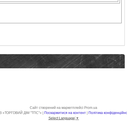
Сайт створений на маркетплейсі
Prom.ua
ТОВ «ТОРГОВИЙ ДІМ "ТПС"» |
Поскаржитися на контент
|
Політика конфіденційно
Select Language
▼