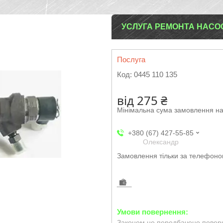
УСЛУГА РЕМОНТА НАСОС
Послуга
Код:
0445 110 135
від
275 ₴
Мінімальна сума замовлення на
+380 (67) 427-55-85
Олександр
Замовлення тільки за телефон
Законом не передбачено поверн