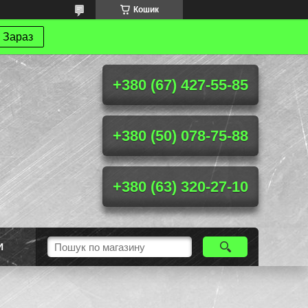
Кошик
 Зараз
+380 (67) 427-55-85
+380 (50) 078-75-88
+380 (63) 320-27-10
И