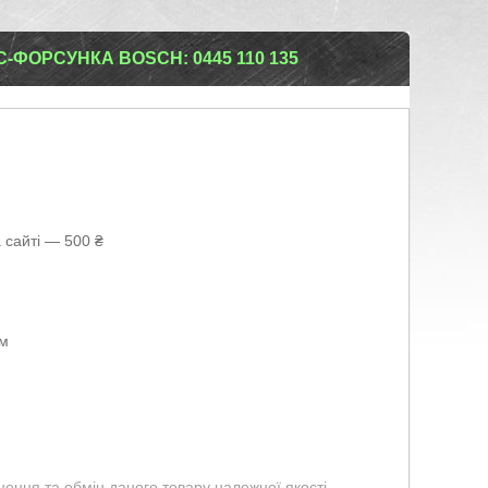
-ФОРСУНКА BOSCH: 0445 110 135
 сайті — 500 ₴
ом
ення та обмін даного товару належної якості