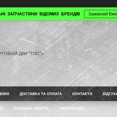
НІ ЗАПЧАСТИНИ ВІДОМИХ БРЕНДІВ
Замовляй Вже
РГОВИЙ ДІМ "ТПС"»
БМІН
ДОСТАВКА ТА ОПЛАТА
КОНТАКТИ
ВІДГУК
ТИ
ПУБЛІЧНА ОФЕРТА
ІНФОРМАЦІЯ