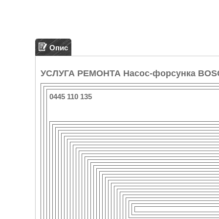
Опис
УСЛУГА РЕМОНТА Насос-форсунка BOS
0445 110 135