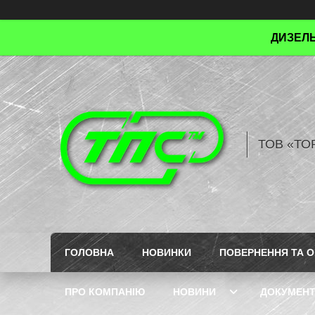
ДИЗЕЛЬ
ТОВ «ТО
ГОЛОВНА
НОВИНКИ
ПОВЕРНЕННЯ ТА О
ПРО КОМПАНІЮ
НОВИНИ
ДОКУМЕН