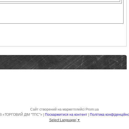
Сайт створений на маркетплейсі
Prom.ua
ТОВ «ТОРГОВИЙ ДІМ "ТПС"» |
Поскаржитися на контент
|
Політика конфіденційно
Select Language
▼