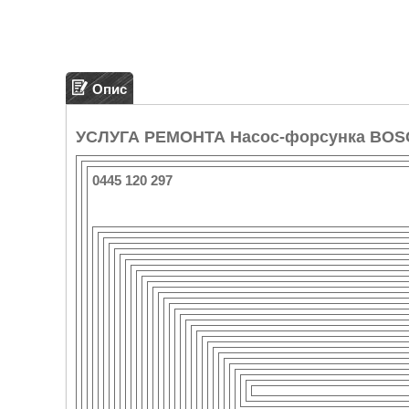
Опис
УСЛУГА РЕМОНТА Насос-форсунка BOS
0445 120 297