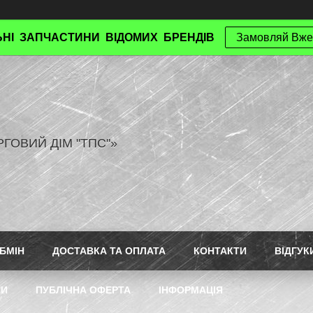
НІ ЗАПЧАСТИНИ ВІДОМИХ БРЕНДІВ
Замовляй Вже
РГОВИЙ ДІМ "ТПС"»
БМІН
ДОСТАВКА ТА ОПЛАТА
КОНТАКТИ
ВІДГУК
ТИ
ПУБЛІЧНА ОФЕРТА
ІНФОРМАЦІЯ