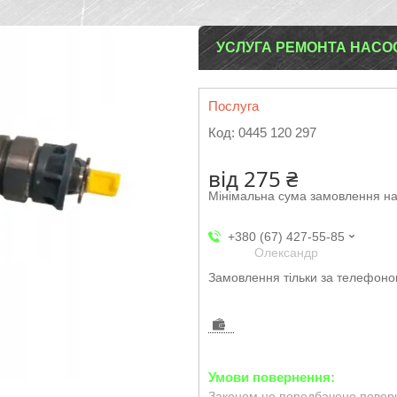
УСЛУГА РЕМОНТА НАСОС
Послуга
Код:
0445 120 297
від
275 ₴
Мінімальна сума замовлення на
+380 (67) 427-55-85
Олександр
Замовлення тільки за телефон
Законом не передбачено поверн