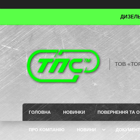
ДИЗЕЛЬ
ТОВ «ТО
ГОЛОВНА
НОВИНКИ
ПОВЕРНЕННЯ ТА О
ПРО КОМПАНІЮ
НОВИНИ
ДОКУМЕН