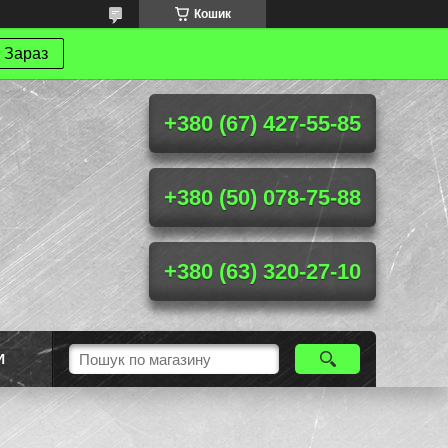
Кошик
 Зараз
+380 (67) 427-55-85
+380 (50) 078-75-88
+380 (63) 320-27-10
И