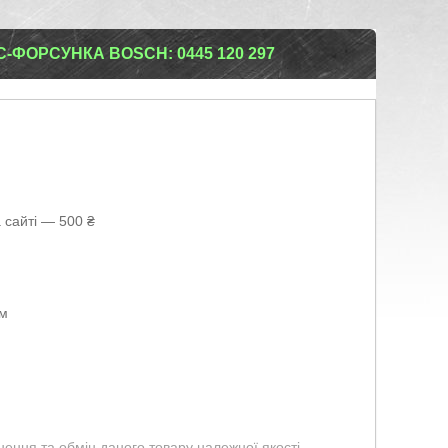
-ФОРСУНКА BOSCH: 0445 120 297
 сайті — 500 ₴
ом
ення та обмін даного товару належної якості