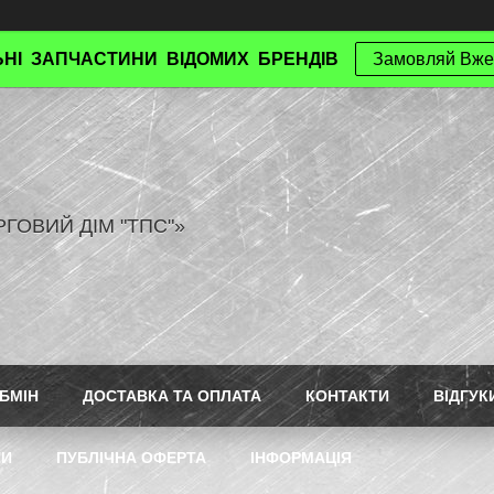
НІ ЗАПЧАСТИНИ ВІДОМИХ БРЕНДІВ
Замовляй Вже
РГОВИЙ ДІМ "ТПС"»
БМІН
ДОСТАВКА ТА ОПЛАТА
КОНТАКТИ
ВІДГУК
ТИ
ПУБЛІЧНА ОФЕРТА
ІНФОРМАЦІЯ