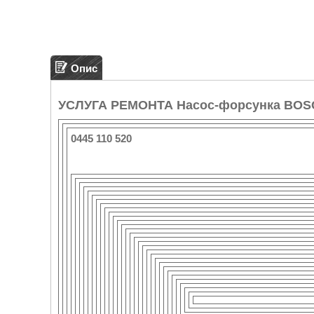
Опис
УСЛУГА РЕМОНТА Насос-форсунка BOS
0445 110 520