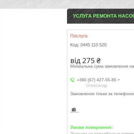
УСЛУГА РЕМОНТА НАСОС
Послуга
Код:
0445 110 520
від
275 ₴
Мінімальна сума замовлення на
+380 (67) 427-55-85
Олександр
Замовлення тільки за телефон
Законом не передбачено поверн