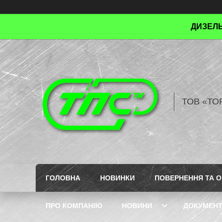
ДИЗЕЛЬ
ТОВ «ТО
ГОЛОВНА
НОВИНКИ
ПОВЕРНЕННЯ ТА О
ПРО КОМПАНІЮ
НОВИНИ
ДОКУМЕН