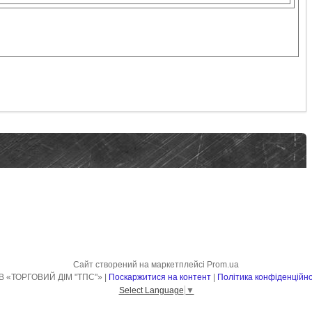
Сайт створений на маркетплейсі
Prom.ua
ТОВ «ТОРГОВИЙ ДІМ "ТПС"» |
Поскаржитися на контент
|
Політика конфіденційно
Select Language
▼