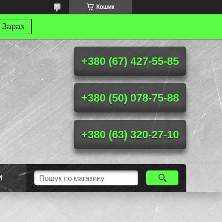
Кошик
 Зараз
+380 (67) 427-55-85
+380 (50) 078-75-88
+380 (63) 320-27-10
И