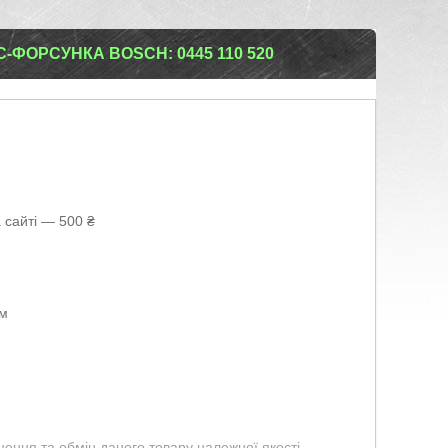
-ФОРСУНКА BOSCH: 0445 110 520
 сайті — 500 ₴
ом
ення та обмін даного товару належної якості