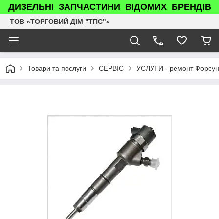
ДИЗЕЛЬНІ ЗАПЧАСТИНИ ВІДОМИХ БРЕНДІВ
ТОВ «ТОРГОВИЙ ДІМ "ТПС"»
Товари та послуги
СЕРВІС
УСЛУГИ - ремонт Форсун