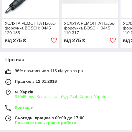
УСЛУГА РЕМОНТА Насос-
УСЛУГА РЕМОНТА Насос-
УСЛ
форсунка BOSCH: 0445
форсунка BOSCH: 0445
фор
120 185
110 317
110 
275
275
від
₴
від
₴
від
Про нас
96% позитивних з 115 відгуків за рік
Працює з 12.01.2016
м. Харків
61045, вул.Клочківська, буд. 244, Харків, Україна
Контакти
Сьогодні працює з 09:00 до 17:00
Показати весь графік роботи