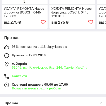
УСЛУГА РЕМОНТА Насос-
УСЛУГА РЕМОНТА Насос-
УСЛ
форсунка BOSCH: 0445
форсунка BOSCH: 0445
фор
120 003
120 019
120 
275
275
від
₴
від
₴
від
Про нас
96% позитивних з 116 відгуків за рік
Працює з 12.01.2016
м. Харків
61045, вул.Клочківська, буд. 244, Харків, Україна
Контакти
Сьогодні працює з 09:00 до 17:00
Показати весь графік роботи
Про нас