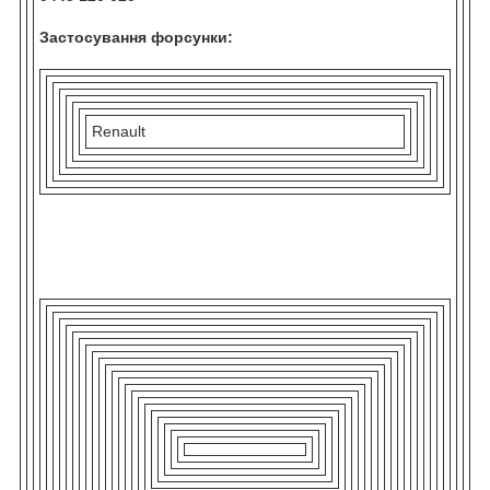
Застосування форсунки:
Renault