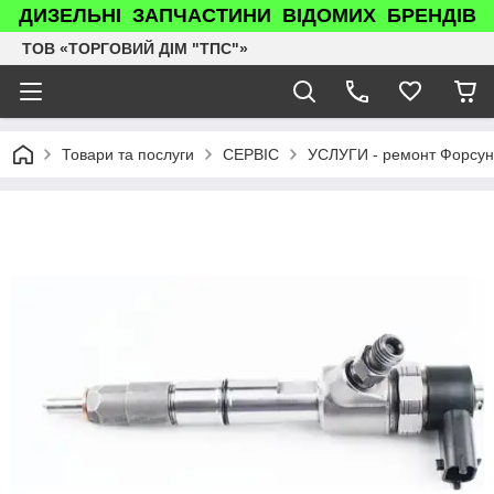
ДИЗЕЛЬНІ ЗАПЧАСТИНИ ВІДОМИХ БРЕНДІВ
ТОВ «ТОРГОВИЙ ДІМ "ТПС"»
Товари та послуги
СЕРВІС
УСЛУГИ - ремонт Форсун