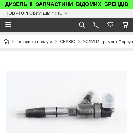
ДИЗЕЛЬНІ ЗАПЧАСТИНИ ВІДОМИХ БРЕНДІВ
ТОВ «ТОРГОВИЙ ДІМ "ТПС"»
Товари та послуги
СЕРВІС
УСЛУГИ - ремонт Форсун