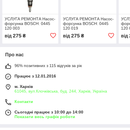
УСЛУГА РЕМОНТА Насос-
УСЛУГА РЕМОНТА Насос-
УСЛ
форсунка BOSCH: 0445
форсунка BOSCH: 0445
фор
120 003
120 019
120 
275
275
від
₴
від
₴
від
Про нас
96% позитивних з 115 відгуків за рік
Працює з 12.01.2016
м. Харків
61045, вул.Клочківська, буд. 244, Харків, Україна
Контакти
Сьогодні працює з 10:00 до 14:00
Показати весь графік роботи