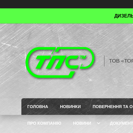
ДИЗЕЛЬ
ТОВ «ТО
ГОЛОВНА
НОВИНКИ
ПОВЕРНЕННЯ ТА О
ПРО КОМПАНІЮ
НОВИНИ
ДОКУМЕН