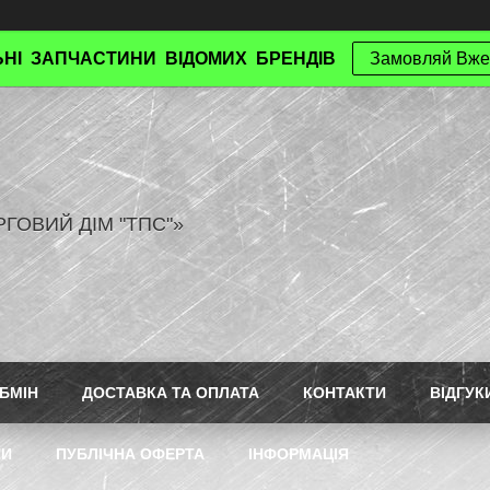
НІ ЗАПЧАСТИНИ ВІДОМИХ БРЕНДІВ
Замовляй Вже
РГОВИЙ ДІМ "ТПС"»
БМІН
ДОСТАВКА ТА ОПЛАТА
КОНТАКТИ
ВІДГУК
ТИ
ПУБЛІЧНА ОФЕРТА
ІНФОРМАЦІЯ