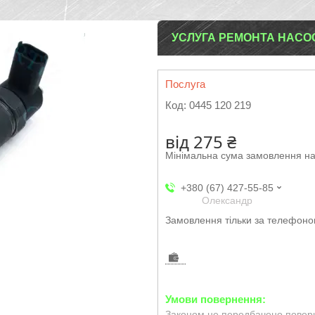
УСЛУГА РЕМОНТА НАСОС
Послуга
Код:
0445 120 219
від
275 ₴
Мінімальна сума замовлення на
+380 (67) 427-55-85
Олександр
Замовлення тільки за телефон
Законом не передбачено поверн