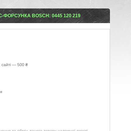
-ФОРСУНКА BOSCH: 0445 120 219
 сайті — 500 ₴
ом
ення та обмін даного товару належної якості