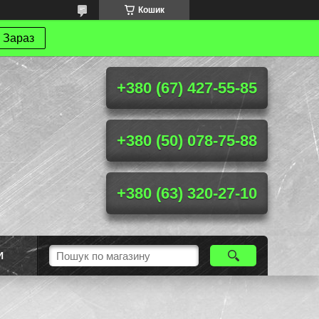
Кошик
 Зараз
+380 (67) 427-55-85
+380 (50) 078-75-88
+380 (63) 320-27-10
И