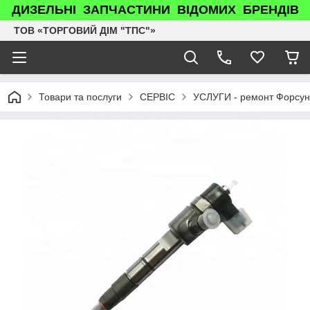
ДИЗЕЛЬНІ ЗАПЧАСТИНИ ВІДОМИХ БРЕНДІВ
ТОВ «ТОРГОВИЙ ДІМ "ТПС"»
Товари та послуги
СЕРВІС
УСЛУГИ - ремонт Форсун