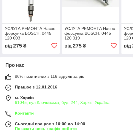
УСЛУГА РЕМОНТА Насос-
УСЛУГА РЕМОНТА Насос-
УСЛ
форсунка BOSCH: 0445
форсунка BOSCH: 0445
фор
120 003
120 019
120 
275
275
від
₴
від
₴
від
Про нас
96% позитивних з 116 відгуків за рік
Працює з 12.01.2016
м. Харків
61045, вул.Клочківська, буд. 244, Харків, Україна
Контакти
Сьогодні працює з 10:00 до 14:00
Показати весь графік роботи