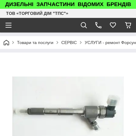
ДИЗЕЛЬНІ ЗАПЧАСТИНИ ВІДОМИХ БРЕНДІВ
ТОВ «ТОРГОВИЙ ДІМ "ТПС"»
Товари та послуги
СЕРВІС
УСЛУГИ - ремонт Форсун