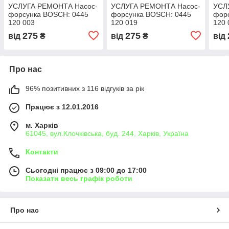
УСЛУГА РЕМОНТА Насос-
УСЛУГА РЕМОНТА Насос-
УСЛ
форсунка BOSCH: 0445
форсунка BOSCH: 0445
фор
120 003
120 019
120 
275
275
від
₴
від
₴
від
Про нас
96% позитивних з 116 відгуків за рік
Працює з 12.01.2016
м. Харків
61045, вул.Клочківська, буд. 244, Харків, Україна
Контакти
Сьогодні працює з 09:00 до 17:00
Показати весь графік роботи
Про нас