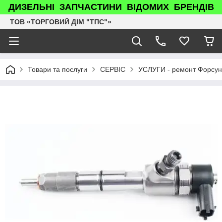
ДИЗЕЛЬНІ ЗАПЧАСТИНИ ВІДОМИХ БРЕНДІВ
ТОВ «ТОРГОВИЙ ДІМ "ТПС"»
Товари та послуги
СЕРВІС
УСЛУГИ - ремонт Форсун