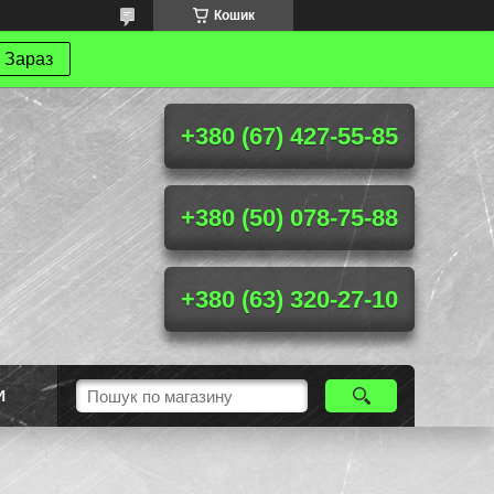
Кошик
 Зараз
+380 (67) 427-55-85
+380 (50) 078-75-88
+380 (63) 320-27-10
И