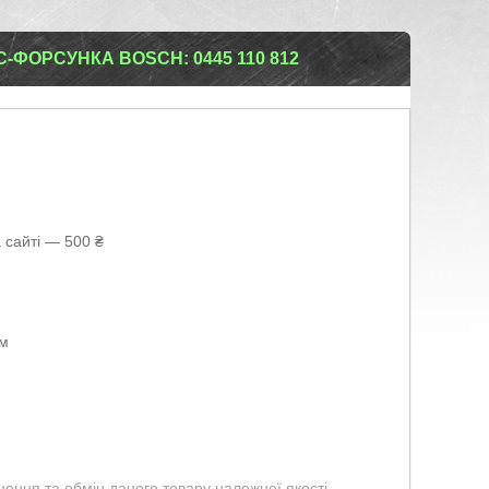
-ФОРСУНКА BOSCH: 0445 110 812
 сайті — 500 ₴
ом
ення та обмін даного товару належної якості