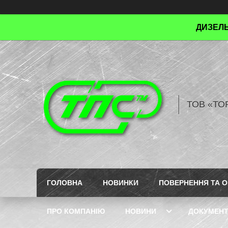
ДИЗЕЛЬ
ТОВ «ТО
ГОЛОВНА
НОВИНКИ
ПОВЕРНЕННЯ ТА О
ПРО КОМПАНІЮ
НОВИНИ
ДОКУМЕН