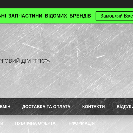
НІ ЗАПЧАСТИНИ ВІДОМИХ БРЕНДІВ
Замовляй Вже
РГОВИЙ ДІМ "ТПС"»
БМІН
ДОСТАВКА ТА ОПЛАТА
КОНТАКТИ
ВІДГУК
ТИ
ПУБЛІЧНА ОФЕРТА
ІНФОРМАЦІЯ