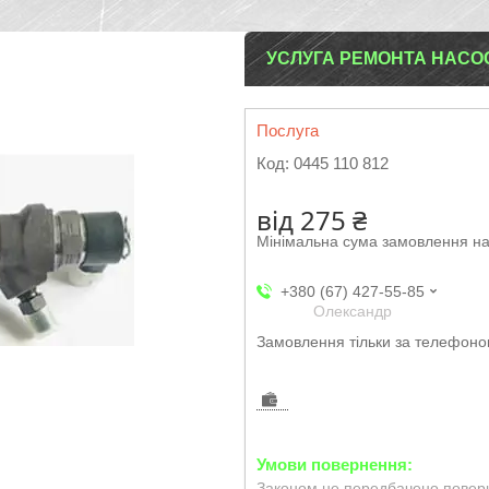
УСЛУГА РЕМОНТА НАСОС
Послуга
Код:
0445 110 812
від
275 ₴
Мінімальна сума замовлення на
+380 (67) 427-55-85
Олександр
Замовлення тільки за телефон
Законом не передбачено поверн