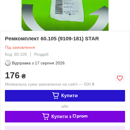
Ремкомплект 60.105 (9109-181) STAR
Під замовлення
Код: 60.105
Роздріб
Відправка з
17 серпня 2026
176
₴
Мінімальна сума замовлення на сайті — 500 ₴
Купити
або
Купити з