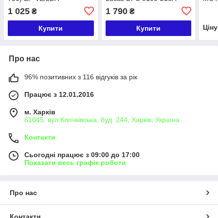
60.115 090136 12747
41
1 025
1 790
₴
₴
Цін
Купити
Купити
Про нас
96% позитивних з 116 відгуків за рік
Працює з 12.01.2016
м. Харків
61045, вул.Клочківська, буд. 244, Харків, Україна
Контакти
Сьогодні працює з 09:00 до 17:00
Показати весь графік роботи
Про нас
Контакти