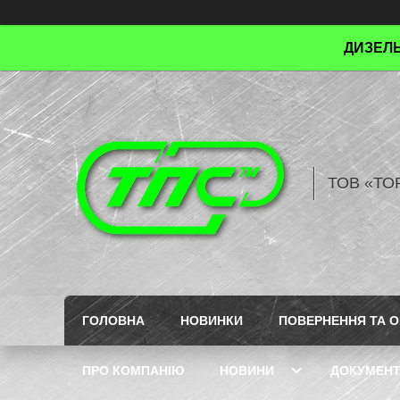
ДИЗЕЛЬ
ТОВ «ТО
ГОЛОВНА
НОВИНКИ
ПОВЕРНЕННЯ ТА О
ПРО КОМПАНІЮ
НОВИНИ
ДОКУМЕН