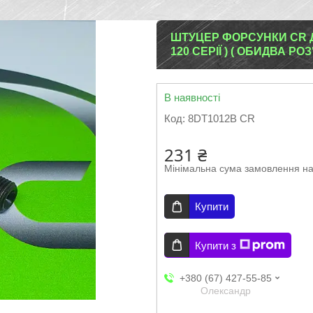
ШТУЦЕР ФОРСУНКИ CR 
120 СЕРІЇ ) ( ОБИДВА РОЗ
В наявності
Код:
8DT1012B CR
231 ₴
Мінімальна сума замовлення на
Купити
Купити з
+380 (67) 427-55-85
Олександр