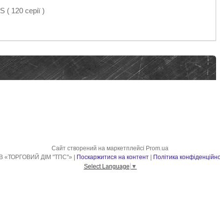
 120 серії )
Сайт створений на маркетплейсі
Prom.ua
ТОВ «ТОРГОВИЙ ДІМ "ТПС"» |
Поскаржитися на контент
|
Політика конфіденційно
Select Language
▼