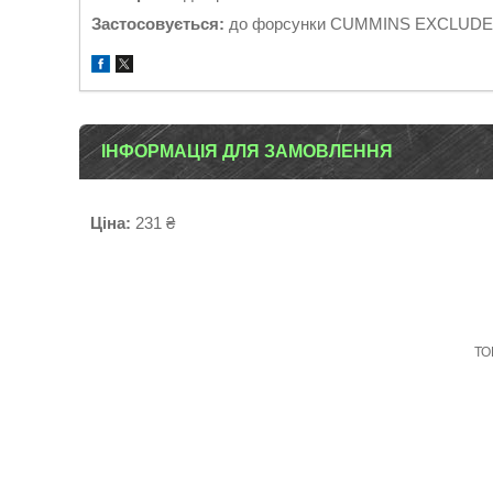
Застосовується:
до форсунки CUMMINS EXCLUDES (
ІНФОРМАЦІЯ ДЛЯ ЗАМОВЛЕННЯ
Ціна:
231 ₴