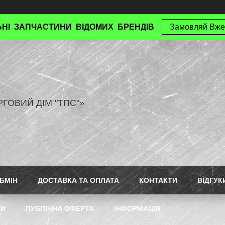
НІ ЗАПЧАСТИНИ ВІДОМИХ БРЕНДІВ
Замовляй Вже
РГОВИЙ ДІМ "ТПС"»
БМІН
ДОСТАВКА ТА ОПЛАТА
КОНТАКТИ
ВІДГУК
ТИ
ПУБЛІЧНА ОФЕРТА
ІНФОРМАЦІЯ