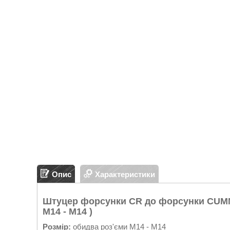
Опис
Характеристики
Штуцер форсунки CR до форсунки CUMMI
M14 - M14 )
Розмір:
обидва роз'єми M14 - M14