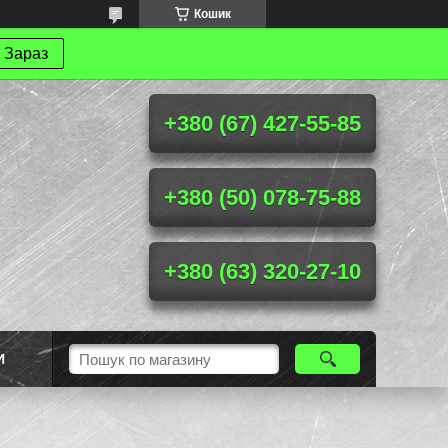
Кошик
 Зараз
+380 (67) 427-55-85
+380 (50) 078-75-88
+380 (63) 320-27-10
И