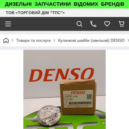
ДИЗЕЛЬНІ ЗАПЧАСТИНИ ВІДОМИХ БРЕНДІВ
ТОВ «ТОРГОВИЙ ДІМ "ТПС"»
Товари та послуги
Кулачкові шайби (хвильові) DENSO