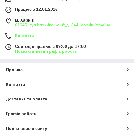
Працює з 12.01.2016
м. Харків
61045, вул.Клочківська, буд. 244, Харків, Україна
Контакти
Сьогодні працює з 09:00 до 17:00
Показати весь графік роботи
Про нас
Контакти
Доставка та оплата
Графік роботи
Повна версія сайту