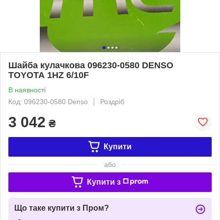
Шайба кулачкова 096230-0580 DENSO
TOYOTA 1HZ 6/10F
В наявності
Код: 096230-0580 Denso
Роздріб
3 042
₴
Купити
або
Купити з
Що таке купити з Пром?