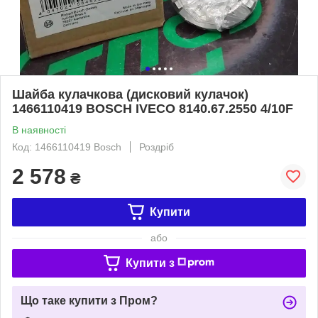
Шайба кулачкова (дисковий кулачок)
1466110419 BOSCH IVECO 8140.67.2550 4/10F
В наявності
Код: 1466110419 Bosch
Роздріб
2 578
₴
Купити
або
Купити з
Що таке купити з Пром?