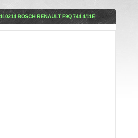
10214 BOSCH RENAULT F9Q 744 4/11E