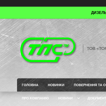
ДИЗЕЛЬ
ТОВ «ТО
ГОЛОВНА
НОВИНКИ
ПОВЕРНЕННЯ ТА О
ПРО КОМПАНІЮ
НОВИНИ
ДОКУМЕН