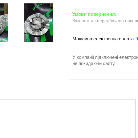
Законом не передбачено поверн
У компанії підключені електро
не покидаючи сайту.