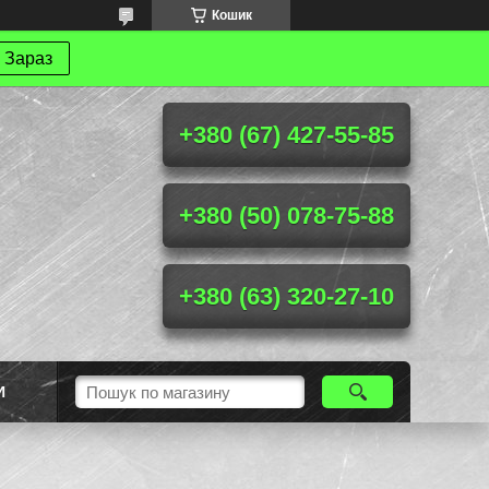
Кошик
 Зараз
+380 (67) 427-55-85
+380 (50) 078-75-88
+380 (63) 320-27-10
И