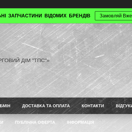
НІ ЗАПЧАСТИНИ ВІДОМИХ БРЕНДІВ
Замовляй Вже
РГОВИЙ ДІМ "ТПС"»
БМІН
ДОСТАВКА ТА ОПЛАТА
КОНТАКТИ
ВІДГУК
ТИ
ПУБЛІЧНА ОФЕРТА
ІНФОРМАЦІЯ