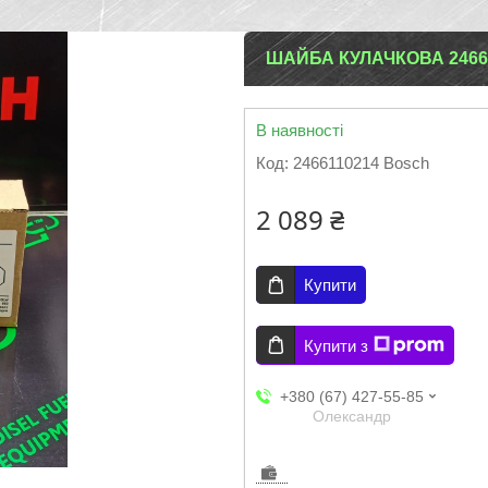
ШАЙБА КУЛАЧКОВА 24661
В наявності
Код:
2466110214 Bosch
2 089 ₴
Купити
Купити з
+380 (67) 427-55-85
Олександр