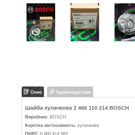
Опис
Характеристики
Шайба кулачкова 2 466 110 214 BOSCH
Виробник:
BOSCH
Коротка застосовність:
кулачкова
ПНВТ:
0 460 414 983